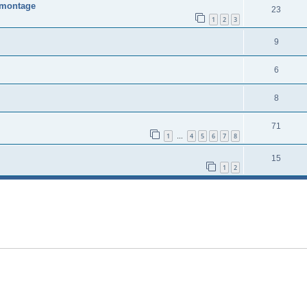
e montage
23
1
2
3
9
6
8
71
1
4
5
6
7
8
…
15
1
2