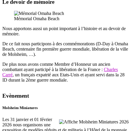
Le devoir de mémoire
Mémorial Omaha Beach
Nous apportons aussi un point important à l’histoire et au devoir de
mémoire.
De ce fait nous participons à des commémorations (D-Day à Omaha
Beach, centenaire fin première guerre mondiale, libération de la ville
de Molsheim, …).
De plus nous avons comme Membre d’Honneur un ancien
combattant ayant participé à la libération de la France :
Charles
Carré
, un français expatrié aux Etats-Unis et ayant servi dans la 28
ID durant la 2ème guerre mondiale.
Evènement
Molsheim Miniatures
Les 31 janvier et 01 février
2026 nous organisons une
exposition de modèles réduits et de militaria à l’Hôtel de la monnaie