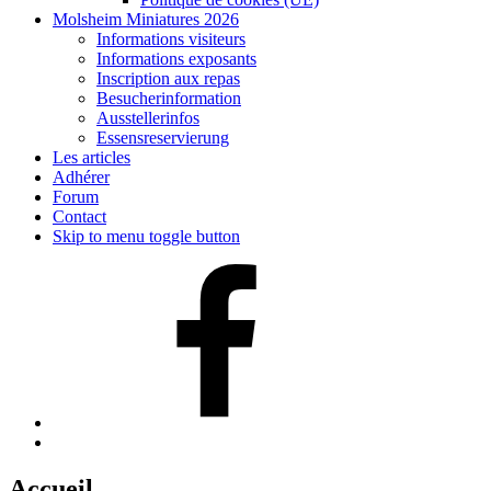
Molsheim Miniatures 2026
Informations visiteurs
Informations exposants
Inscription aux repas
Besucherinformation
Ausstellerinfos
Essensreservierung
Les articles
Adhérer
Forum
Contact
Skip to menu toggle button
Facebook
Back
to
top
Accueil