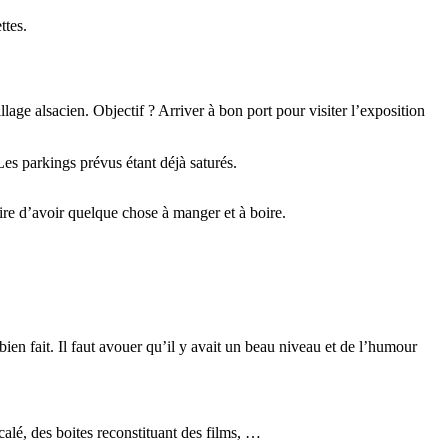
ttes.
age alsacien. Objectif ? Arriver à bon port pour visiter l’exposition
Les parkings prévus étant déjà saturés.
oire d’avoir quelque chose à manger et à boire.
s bien fait. Il faut avouer qu’il y avait un beau niveau et de l’humour
calé, des boites reconstituant des films, …