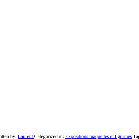
itten by:
Laurent
Categorized in:
Expositions maquettes et figurines
Ta