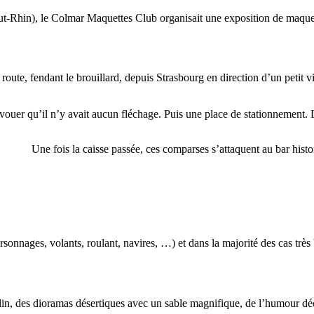
t-Rhin), le Colmar Maquettes Club organisait une exposition de maque
te, fendant le brouillard, depuis Strasbourg en direction d’un petit vill
 avouer qu’il n’y avait aucun fléchage. Puis une place de stationnement. 
Une fois la caisse passée, ces comparses s’attaquent au bar hist
 personnages, volants, roulant, navires, …) et dans la majorité des cas trè
aplin, des dioramas désertiques avec un sable magnifique, de l’humour dé