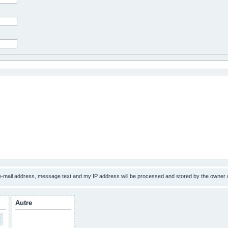
 e-mail address, message text and my IP address will be processed and stored by the owner 
Autre
t