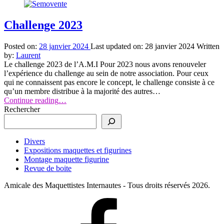
Challenge 2023
Posted on:
28 janvier 2024
Last updated on:
28 janvier 2024
Written
by:
Laurent
Le challenge 2023 de l’A.M.I Pour 2023 nous avons renouveler
l’expérience du challenge au sein de notre association. Pour ceux
qui ne connaissent pas encore le concept, le challenge consiste à ce
qu’un membre distribue à la majorité des autres…
“Challenge
Continue reading
…
2023”
Rechercher
Divers
Expositions maquettes et figurines
Montage maquette figurine
Revue de boite
Amicale des Maquettistes Internautes - Tous droits réservés 2026.
Facebook