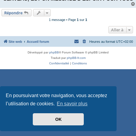
Répondre
1 message • Page
1
sur
1
Aller à
Site web
Accueil forum
Heures au format
UTC+02:00
Développé par
phpBB
® Forum Software © phpBB Limited
Traduit par
phpBB-fr.com
Confidentialité
|
Conditions
En poursuivant votre navigation, vous acceptez
l’utilisation de cookies.
En savoir plus
OK