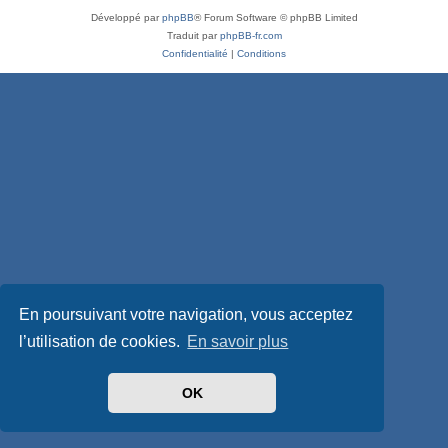
Développé par
phpBB
® Forum Software © phpBB Limited
Traduit par
phpBB-fr.com
Confidentialité
|
Conditions
En poursuivant votre navigation, vous acceptez
l’utilisation de cookies.
En savoir plus
OK