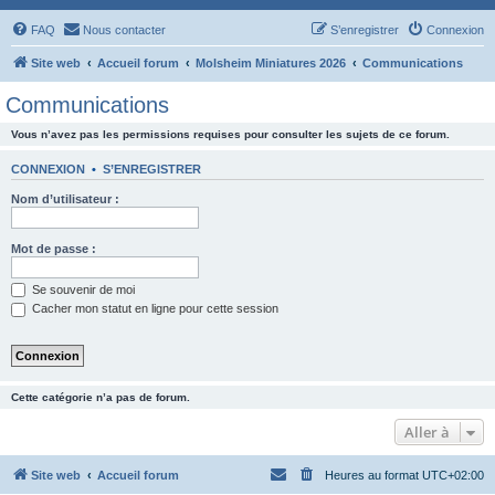
FAQ
Nous contacter
S’enregistrer
Connexion
Site web
Accueil forum
Molsheim Miniatures 2026
Communications
Communications
Vous n’avez pas les permissions requises pour consulter les sujets de ce forum.
CONNEXION
•
S’ENREGISTRER
Nom d’utilisateur :
Mot de passe :
Se souvenir de moi
Cacher mon statut en ligne pour cette session
Cette catégorie n’a pas de forum.
Aller à
Site web
Accueil forum
Heures au format
UTC+02:00