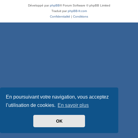
Développé par
phpBB
® Forum Software © phpBB Limited
Traduit par
phpBB-fr.com
Confidentialité
|
Conditions
En poursuivant votre navigation, vous acceptez
l’utilisation de cookies.
En savoir plus
OK