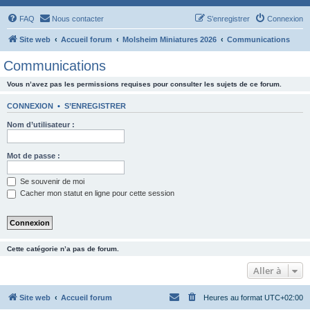
FAQ
Nous contacter
S’enregistrer
Connexion
Site web
Accueil forum
Molsheim Miniatures 2026
Communications
Communications
Vous n’avez pas les permissions requises pour consulter les sujets de ce forum.
CONNEXION
•
S’ENREGISTRER
Nom d’utilisateur :
Mot de passe :
Se souvenir de moi
Cacher mon statut en ligne pour cette session
Cette catégorie n’a pas de forum.
Aller à
Site web
Accueil forum
Heures au format
UTC+02:00