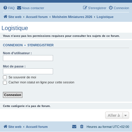
FAQ
Nous contacter
S’enregistrer
Connexion
Site web
Accueil forum
Molsheim Miniatures 2026
Logistique
Logistique
Vous n’avez pas les permissions requises pour consulter les sujets de ce forum.
CONNEXION
•
S’ENREGISTRER
Nom d’utilisateur :
Mot de passe :
Se souvenir de moi
Cacher mon statut en ligne pour cette session
Cette catégorie n’a pas de forum.
Aller à
Site web
Accueil forum
Heures au format
UTC+02:00