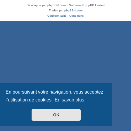
Développé par
phpBB
® Forum Software © phpBB Limited
Traduit par
phpBB-fr.com
Confidentialité
|
Conditions
En poursuivant votre navigation, vous acceptez
l’utilisation de cookies.
En savoir plus
OK