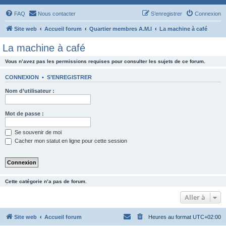
FAQ
Nous contacter
S’enregistrer
Connexion
Site web
Accueil forum
Quartier membres A.M.I
La machine à café
La machine à café
Vous n’avez pas les permissions requises pour consulter les sujets de ce forum.
CONNEXION
•
S’ENREGISTRER
Nom d’utilisateur :
Mot de passe :
Se souvenir de moi
Cacher mon statut en ligne pour cette session
Cette catégorie n’a pas de forum.
Aller à
Site web
Accueil forum
Heures au format
UTC+02:00