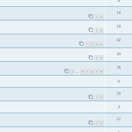
8
14
1
2
14
1
2
32
1
2
3
4
10
1
2
76
1
4
5
6
7
8
…
6
15
1
2
3
17
1
2