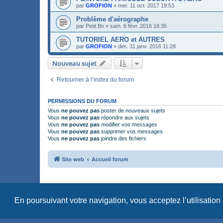
par
GROFION
»
mer. 11 oct. 2017 19:53
Problème d'aérographe
par
Petit Bn
»
sam. 6 févr. 2016 18:35
TUTORIEL AERO et AUTRES
par
GROFION
»
dim. 31 janv. 2016 11:28
Nouveau sujet
Retourner à l’index du forum
PERMISSIONS DU FORUM
Vous
ne pouvez pas
poster de nouveaux sujets
Vous
ne pouvez pas
répondre aux sujets
Vous
ne pouvez pas
modifier vos messages
Vous
ne pouvez pas
supprimer vos messages
Vous
ne pouvez pas
joindre des fichiers
Site web
Accueil forum
En poursuivant votre navigation, vous acceptez l’utilisation