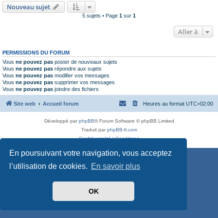
Nouveau sujet
5 sujets • Page
1
sur
1
Aller à
PERMISSIONS DU FORUM
Vous
ne pouvez pas
poster de nouveaux sujets
Vous
ne pouvez pas
répondre aux sujets
Vous
ne pouvez pas
modifier vos messages
Vous
ne pouvez pas
supprimer vos messages
Vous
ne pouvez pas
joindre des fichiers
Site web
Accueil forum
Heures au format
UTC+02:00
Développé par
phpBB
® Forum Software © phpBB Limited
Traduit par
phpBB-fr.com
Confidentialité
|
Conditions
En poursuivant votre navigation, vous acceptez
l’utilisation de cookies.
En savoir plus
OK