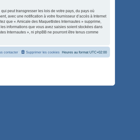
qui peut transgresser les lois de votre pays, du pays où
t, avec une notification à votre fournisseur d’accès à Internet
ptez que « Amicale des Maquettistes Internautes » supprime,
 les informations que vous avez saisies soient stockées dans
istes Internautes », ni phpBB ne pourront être tenus comme
s contacter
Supprimer les cookies
Heures au format
UTC+02:00