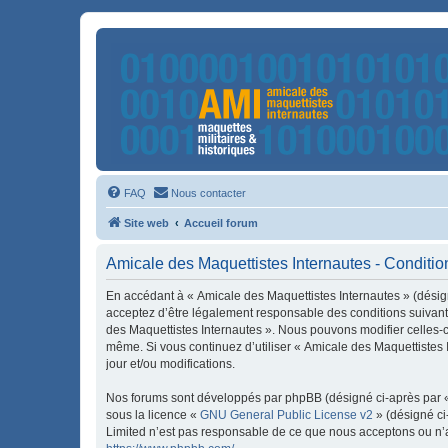
FAQ
Nous contacter
Site web
Accueil forum
Amicale des Maquettistes Internautes - Condition
En accédant à « Amicale des Maquettistes Internautes » (désign
acceptez d’être légalement responsable des conditions suivante
des Maquettistes Internautes ». Nous pouvons modifier celles-ci
même. Si vous continuez d’utiliser « Amicale des Maquettistes
jour et/ou modifications.
Nos forums sont développés par phpBB (désigné ci-après par « i
sous la licence «
GNU General Public License v2
» (désigné ci
Limited n’est pas responsable de ce que nous acceptons ou n’