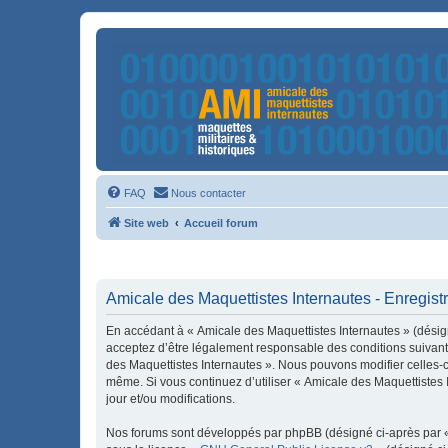
FAQ
Nous contacter
Site web
Accueil forum
Amicale des Maquettistes Internautes - Enregis
En accédant à « Amicale des Maquettistes Internautes » (désign
acceptez d’être légalement responsable des conditions suivante
des Maquettistes Internautes ». Nous pouvons modifier celles-ci
même. Si vous continuez d’utiliser « Amicale des Maquettistes
jour et/ou modifications.
Nos forums sont développés par phpBB (désigné ci-après par « i