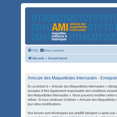
FAQ
Nous contacter
Site web
Accueil forum
Amicale des Maquettistes Internautes - Enregis
En accédant à « Amicale des Maquettistes Internautes » (désign
acceptez d’être légalement responsable des conditions suivante
des Maquettistes Internautes ». Nous pouvons modifier celles-ci
même. Si vous continuez d’utiliser « Amicale des Maquettistes
jour et/ou modifications.
Nos forums sont développés par phpBB (désigné ci-après par « i