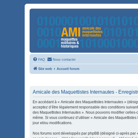
FAQ
Nous contacter
Site web
Accueil forum
Amicale des Maquettistes Internautes - Enregis
En accédant à « Amicale des Maquettistes Internautes » (désign
acceptez d’être légalement responsable des conditions suivante
des Maquettistes Internautes ». Nous pouvons modifier celles-ci
même. Si vous continuez d’utiliser « Amicale des Maquettistes
jour et/ou modifications.
Nos forums sont développés par phpBB (désigné ci-après par « i