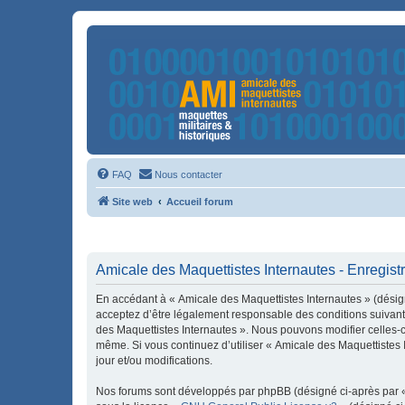
FAQ
Nous contacter
Site web
Accueil forum
Amicale des Maquettistes Internautes - Enregis
En accédant à « Amicale des Maquettistes Internautes » (désign
acceptez d’être légalement responsable des conditions suivante
des Maquettistes Internautes ». Nous pouvons modifier celles-ci
même. Si vous continuez d’utiliser « Amicale des Maquettistes
jour et/ou modifications.
Nos forums sont développés par phpBB (désigné ci-après par « i