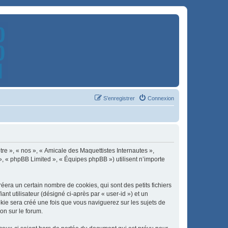
S’enregistrer
Connexion
tre », « nos », « Amicale des Maquettistes Internautes »,
», « phpBB Limited », « Équipes phpBB ») utilisent n’importe
era un certain nombre de cookies, qui sont des petits fichiers
nt utilisateur (désigné ci-après par « user-id ») et un
okie sera créé une fois que vous naviguerez sur les sujets de
on sur le forum.