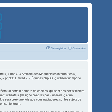
S’enregistrer
Connexion
tre », « nos », « Amicale des Maquettistes Internautes »,
», « phpBB Limited », « Équipes phpBB ») utilisent n’importe
era un certain nombre de cookies, qui sont des petits fichiers
nt utilisateur (désigné ci-après par « user-id ») et un
okie sera créé une fois que vous naviguerez sur les sujets de
on sur le forum.