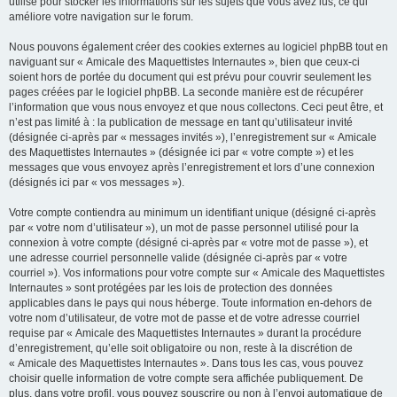
utilisé pour stocker les informations sur les sujets que vous avez lus, ce qui
améliore votre navigation sur le forum.
Nous pouvons également créer des cookies externes au logiciel phpBB tout en
naviguant sur « Amicale des Maquettistes Internautes », bien que ceux-ci
soient hors de portée du document qui est prévu pour couvrir seulement les
pages créées par le logiciel phpBB. La seconde manière est de récupérer
l’information que vous nous envoyez et que nous collectons. Ceci peut être, et
n’est pas limité à : la publication de message en tant qu’utilisateur invité
(désignée ci-après par « messages invités »), l’enregistrement sur « Amicale
des Maquettistes Internautes » (désignée ici par « votre compte ») et les
messages que vous envoyez après l’enregistrement et lors d’une connexion
(désignés ici par « vos messages »).
Votre compte contiendra au minimum un identifiant unique (désigné ci-après
par « votre nom d’utilisateur »), un mot de passe personnel utilisé pour la
connexion à votre compte (désigné ci-après par « votre mot de passe »), et
une adresse courriel personnelle valide (désignée ci-après par « votre
courriel »). Vos informations pour votre compte sur « Amicale des Maquettistes
Internautes » sont protégées par les lois de protection des données
applicables dans le pays qui nous héberge. Toute information en-dehors de
votre nom d’utilisateur, de votre mot de passe et de votre adresse courriel
requise par « Amicale des Maquettistes Internautes » durant la procédure
d’enregistrement, qu’elle soit obligatoire ou non, reste à la discrétion de
« Amicale des Maquettistes Internautes ». Dans tous les cas, vous pouvez
choisir quelle information de votre compte sera affichée publiquement. De
plus, dans votre profil, vous pouvez souscrire ou non à l’envoi automatique de