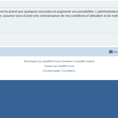
ment ne prend que quelques secondes et augmente vos possibilités. L’administrate
 assurez-vous d’avoir pris connaissance de nos conditions d’utilisation et de notre 
Nou
Développé par
phpBB
® Forum Software © phpBB Limited
Traduit par
phpBB-fr.com
Confidentialité
|
Conditions