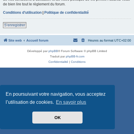
de bien lire tout le règlement du forum.
Conditions d’utilisation
|
Politique de confidentialité
S’enregistrer
Site web
Accueil forum
Heures au format
UTC+02:00
Développé par
phpBB
® Forum Software © phpBB Limited
Traduit par
phpBB-fr.com
Confidentialité
|
Conditions
En poursuivant votre navigation, vous acceptez
l’utilisation de cookies.
En savoir plus
OK