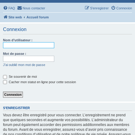
FAQ
Nous contacter
S’enregistrer
Connexion
Site web
Accueil forum
Connexion
Nom d’utilisateur :
Mot de passe :
J’ai oublié mon mot de passe
Se souvenir de moi
Cacher mon statut en ligne pour cette session
S’ENREGISTRER
Vous devez être enregistré pour vous connecter. L’enregistrement ne prend
que quelques secondes et augmente vos possibilités. L’administrateur du
forum peut également accorder des permissions additionnelles aux membres
du forum. Avant de vous enregistrer, assurez-vous d’avoir pris connaissance
de nos conditions d’utilisation et de notre politique de vie privée. Assurez-vous