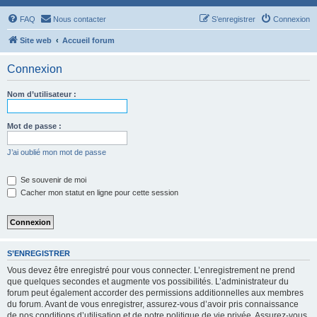
FAQ
Nous contacter
S’enregistrer
Connexion
Site web
Accueil forum
Connexion
Nom d’utilisateur :
Mot de passe :
J’ai oublié mon mot de passe
Se souvenir de moi
Cacher mon statut en ligne pour cette session
S’ENREGISTRER
Vous devez être enregistré pour vous connecter. L’enregistrement ne prend
que quelques secondes et augmente vos possibilités. L’administrateur du
forum peut également accorder des permissions additionnelles aux membres
du forum. Avant de vous enregistrer, assurez-vous d’avoir pris connaissance
de nos conditions d’utilisation et de notre politique de vie privée. Assurez-vous