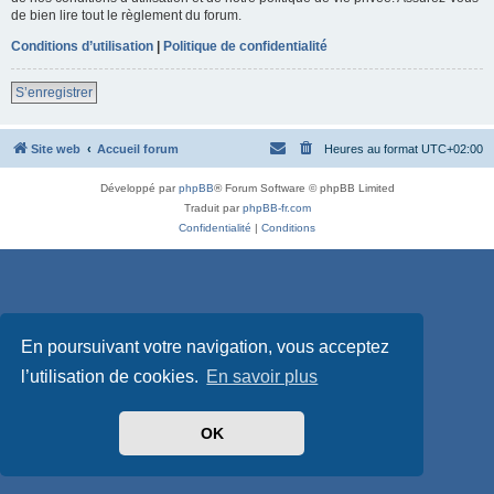
de bien lire tout le règlement du forum.
Conditions d’utilisation
|
Politique de confidentialité
S’enregistrer
Site web
Accueil forum
Heures au format
UTC+02:00
Développé par
phpBB
® Forum Software © phpBB Limited
Traduit par
phpBB-fr.com
Confidentialité
|
Conditions
En poursuivant votre navigation, vous acceptez
l’utilisation de cookies.
En savoir plus
OK