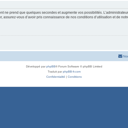
ment ne prend que quelques secondes et augmente vos possibilités. L’administrate
 assurez-vous d’avoir pris connaissance de nos conditions d’utilisation et de notre 
Nou
Développé par
phpBB
® Forum Software © phpBB Limited
Traduit par
phpBB-fr.com
Confidentialité
|
Conditions