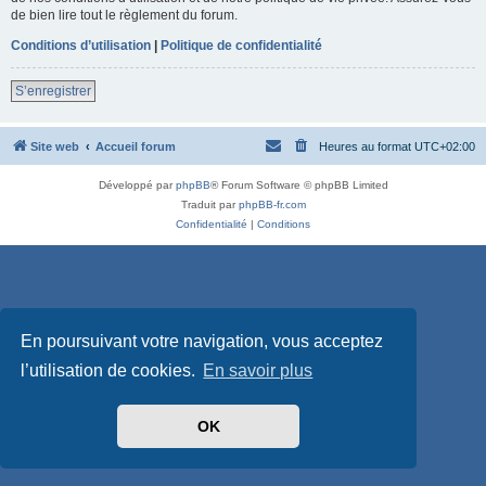
de bien lire tout le règlement du forum.
Conditions d’utilisation
|
Politique de confidentialité
S’enregistrer
Site web
Accueil forum
Heures au format
UTC+02:00
Développé par
phpBB
® Forum Software © phpBB Limited
Traduit par
phpBB-fr.com
Confidentialité
|
Conditions
En poursuivant votre navigation, vous acceptez
l’utilisation de cookies.
En savoir plus
OK