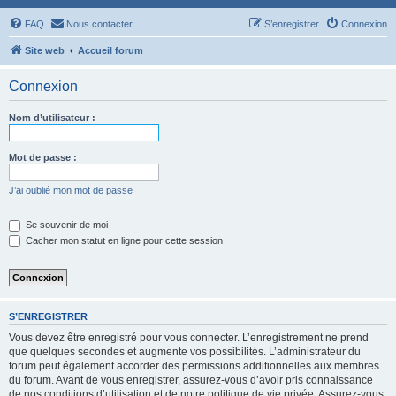
FAQ
Nous contacter
S’enregistrer
Connexion
Site web
Accueil forum
Connexion
Nom d’utilisateur :
Mot de passe :
J’ai oublié mon mot de passe
Se souvenir de moi
Cacher mon statut en ligne pour cette session
S’ENREGISTRER
Vous devez être enregistré pour vous connecter. L’enregistrement ne prend
que quelques secondes et augmente vos possibilités. L’administrateur du
forum peut également accorder des permissions additionnelles aux membres
du forum. Avant de vous enregistrer, assurez-vous d’avoir pris connaissance
de nos conditions d’utilisation et de notre politique de vie privée. Assurez-vous