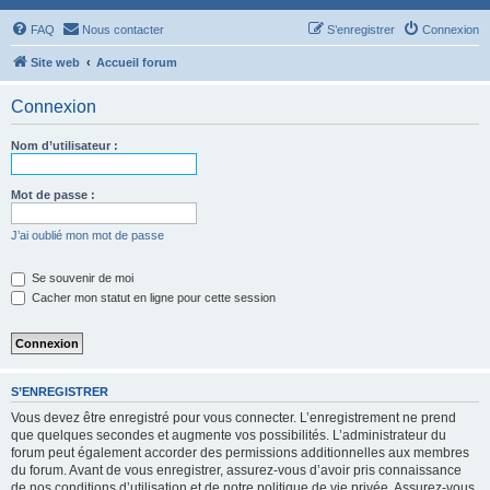
FAQ
Nous contacter
S’enregistrer
Connexion
Site web
Accueil forum
Connexion
Nom d’utilisateur :
Mot de passe :
J’ai oublié mon mot de passe
Se souvenir de moi
Cacher mon statut en ligne pour cette session
S’ENREGISTRER
Vous devez être enregistré pour vous connecter. L’enregistrement ne prend
que quelques secondes et augmente vos possibilités. L’administrateur du
forum peut également accorder des permissions additionnelles aux membres
du forum. Avant de vous enregistrer, assurez-vous d’avoir pris connaissance
de nos conditions d’utilisation et de notre politique de vie privée. Assurez-vous