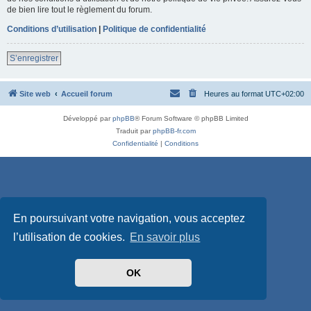
de bien lire tout le règlement du forum.
Conditions d’utilisation
|
Politique de confidentialité
S’enregistrer
Site web
Accueil forum
Heures au format
UTC+02:00
Développé par
phpBB
® Forum Software © phpBB Limited
Traduit par
phpBB-fr.com
Confidentialité
|
Conditions
En poursuivant votre navigation, vous acceptez
l’utilisation de cookies.
En savoir plus
OK