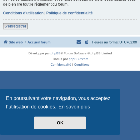
de bien lire tout le règlement du forum.
Conditions d’utilisation
|
Politique de confidentialité
S’enregistrer
Site web
Accueil forum
Heures au format
UTC+02:00
Développé par
phpBB
® Forum Software © phpBB Limited
Traduit par
phpBB-fr.com
Confidentialité
|
Conditions
En poursuivant votre navigation, vous acceptez
l’utilisation de cookies.
En savoir plus
OK