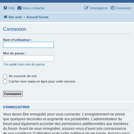
FAQ
Nous contacter
S’enregistrer
Connexion
Site web
Accueil forum
Connexion
Nom d’utilisateur :
Mot de passe :
J’ai oublié mon mot de passe
Se souvenir de moi
Cacher mon statut en ligne pour cette session
S’ENREGISTRER
Vous devez être enregistré pour vous connecter. L’enregistrement ne prend
que quelques secondes et augmente vos possibilités. L’administrateur du
forum peut également accorder des permissions additionnelles aux membres
du forum. Avant de vous enregistrer, assurez-vous d’avoir pris connaissance
de nos conditions d’utilisation et de notre politique de vie privée. Assurez-vous