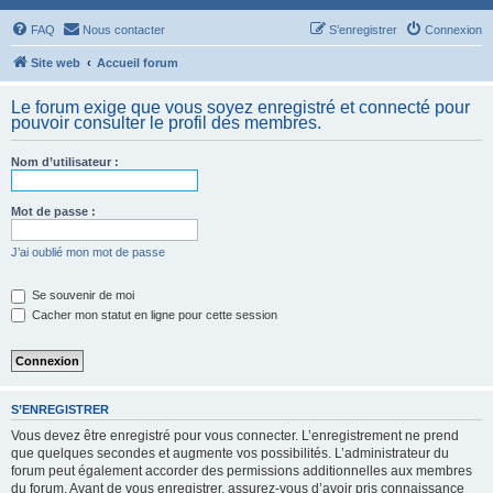
FAQ
Nous contacter
S’enregistrer
Connexion
Site web
Accueil forum
Le forum exige que vous soyez enregistré et connecté pour
pouvoir consulter le profil des membres.
Nom d’utilisateur :
Mot de passe :
J’ai oublié mon mot de passe
Se souvenir de moi
Cacher mon statut en ligne pour cette session
S’ENREGISTRER
Vous devez être enregistré pour vous connecter. L’enregistrement ne prend
que quelques secondes et augmente vos possibilités. L’administrateur du
forum peut également accorder des permissions additionnelles aux membres
du forum. Avant de vous enregistrer, assurez-vous d’avoir pris connaissance