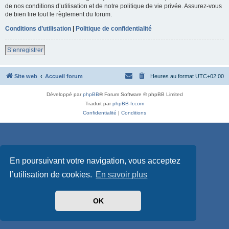
de nos conditions d’utilisation et de notre politique de vie privée. Assurez-vous
de bien lire tout le règlement du forum.
Conditions d’utilisation
|
Politique de confidentialité
S’enregistrer
Site web
Accueil forum
Heures au format
UTC+02:00
Développé par
phpBB
® Forum Software © phpBB Limited
Traduit par
phpBB-fr.com
Confidentialité
|
Conditions
En poursuivant votre navigation, vous acceptez
l’utilisation de cookies.
En savoir plus
OK