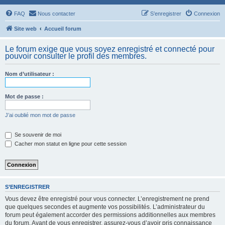
FAQ
Nous contacter
S’enregistrer
Connexion
Site web
Accueil forum
Le forum exige que vous soyez enregistré et connecté pour
pouvoir consulter le profil des membres.
Nom d’utilisateur :
Mot de passe :
J’ai oublié mon mot de passe
Se souvenir de moi
Cacher mon statut en ligne pour cette session
S’ENREGISTRER
Vous devez être enregistré pour vous connecter. L’enregistrement ne prend
que quelques secondes et augmente vos possibilités. L’administrateur du
forum peut également accorder des permissions additionnelles aux membres
du forum. Avant de vous enregistrer, assurez-vous d’avoir pris connaissance