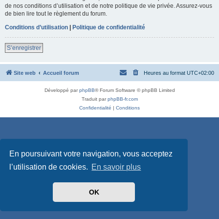
de nos conditions d’utilisation et de notre politique de vie privée. Assurez-vous
de bien lire tout le règlement du forum.
Conditions d’utilisation
|
Politique de confidentialité
S’enregistrer
Site web
Accueil forum
Heures au format
UTC+02:00
Développé par
phpBB
® Forum Software © phpBB Limited
Traduit par
phpBB-fr.com
Confidentialité
|
Conditions
En poursuivant votre navigation, vous acceptez
l’utilisation de cookies.
En savoir plus
OK