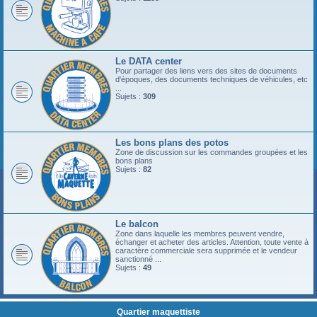
Le DATA center
Pour partager des liens vers des sites de documents
d'époques, des documents techniques de véhicules, etc
...
Sujets :
309
Les bons plans des potos
Zone de discussion sur les commandes groupées et les
bons plans
Sujets :
82
Le balcon
Zone dans laquelle les membres peuvent vendre,
échanger et acheter des articles. Attention, toute vente à
caractère commerciale sera supprimée et le vendeur
sanctionné ...
Sujets :
49
Quartier maquettiste