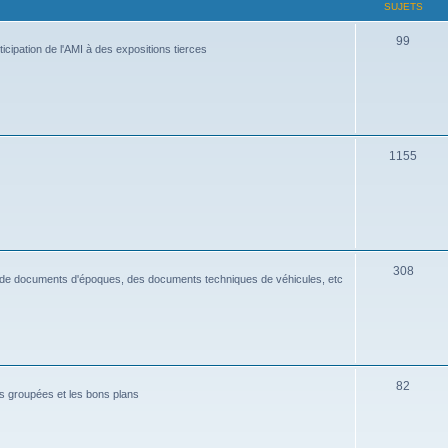
SUJETS
99
icipation de l'AMI à des expositions tierces
1155
308
s de documents d'époques, des documents techniques de véhicules, etc
82
 groupées et les bons plans