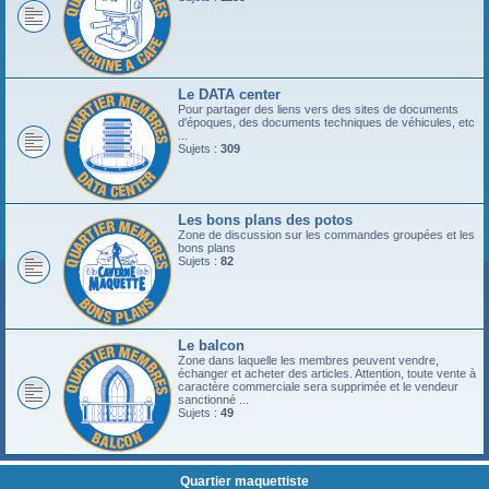
Le DATA center
Pour partager des liens vers des sites de documents
d'époques, des documents techniques de véhicules, etc
...
Sujets :
309
Les bons plans des potos
Zone de discussion sur les commandes groupées et les
bons plans
Sujets :
82
Le balcon
Zone dans laquelle les membres peuvent vendre,
échanger et acheter des articles. Attention, toute vente à
caractère commerciale sera supprimée et le vendeur
sanctionné ...
Sujets :
49
Quartier maquettiste