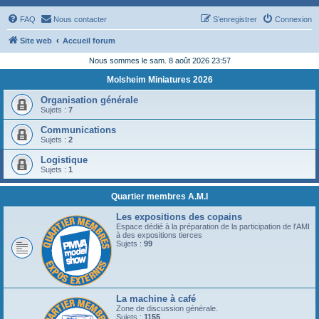
FAQ
Nous contacter
S’enregistrer
Connexion
Site web
Accueil forum
Nous sommes le sam. 8 août 2026 23:57
Molsheim Miniatures 2026
Organisation générale
Sujets :
7
Communications
Sujets :
2
Logistique
Sujets :
1
Quartier membres A.M.I
Les expositions des copains
Espace dédié à la préparation de la participation de l'AMI
à des expositions tierces
Sujets :
99
La machine à café
Zone de discussion générale.
Sujets :
1155