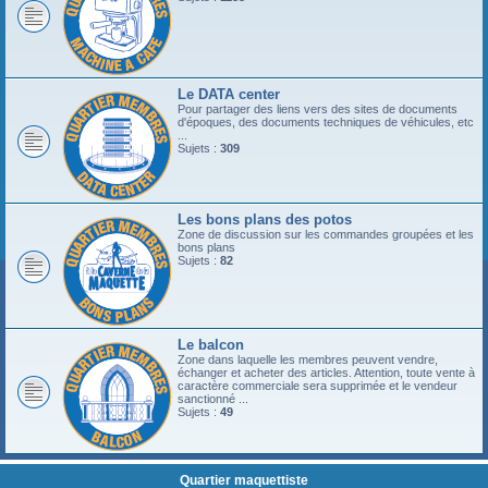
Le DATA center
Pour partager des liens vers des sites de documents
d'époques, des documents techniques de véhicules, etc
...
Sujets :
309
Les bons plans des potos
Zone de discussion sur les commandes groupées et les
bons plans
Sujets :
82
Le balcon
Zone dans laquelle les membres peuvent vendre,
échanger et acheter des articles. Attention, toute vente à
caractère commerciale sera supprimée et le vendeur
sanctionné ...
Sujets :
49
Quartier maquettiste