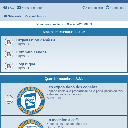
FAQ
Nous contacter
S’enregistrer
Connexion
Site web
Accueil forum
Nous sommes le dim. 9 août 2026 08:33
Molsheim Miniatures 2026
Organisation générale
Sujets :
7
Communications
Sujets :
2
Logistique
Sujets :
1
Quartier membres A.M.I
Les expositions des copains
Espace dédié à la préparation de la participation de l'AMI
à des expositions tierces
Sujets :
99
La machine à café
Zone de discussion générale.
Sujets :
1155