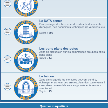
Le DATA center
Pour partager des liens vers des sites de documents
d'époques, des documents techniques de véhicules, etc
...
Sujets :
309
Les bons plans des potos
Zone de discussion sur les commandes groupées et les
bons plans
Sujets :
82
Le balcon
Zone dans laquelle les membres peuvent vendre,
échanger et acheter des articles. Attention, toute vente à
caractère commerciale sera supprimée et le vendeur
sanctionné ...
Sujets :
49
Quartier maquettiste