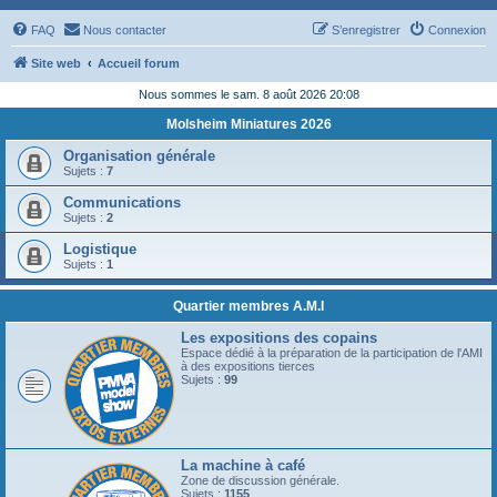
FAQ
Nous contacter
S’enregistrer
Connexion
Site web
Accueil forum
Nous sommes le sam. 8 août 2026 20:08
Molsheim Miniatures 2026
Organisation générale
Sujets :
7
Communications
Sujets :
2
Logistique
Sujets :
1
Quartier membres A.M.I
Les expositions des copains
Espace dédié à la préparation de la participation de l'AMI
à des expositions tierces
Sujets :
99
La machine à café
Zone de discussion générale.
Sujets :
1155