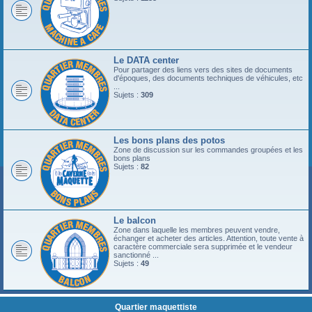
Le DATA center
Pour partager des liens vers des sites de documents
d'époques, des documents techniques de véhicules, etc
...
Sujets :
309
Les bons plans des potos
Zone de discussion sur les commandes groupées et les
bons plans
Sujets :
82
Le balcon
Zone dans laquelle les membres peuvent vendre,
échanger et acheter des articles. Attention, toute vente à
caractère commerciale sera supprimée et le vendeur
sanctionné ...
Sujets :
49
Quartier maquettiste