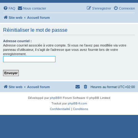
FAQ
Nous contacter
S’enregistrer
Connexion
Site web
Accueil forum
Réinitialiser le mot de passse
Adresse courriel :
Adresse courriel associée à votre compte. Si vous ne l’avez pas modifiée via votre
panneau d’utilisateur, il s’agit de l’adresse que vous avez fournie lors de votre
enregistrement.
Site web
Accueil forum
Heures au format
UTC+02:00
Développé par
phpBB
® Forum Software © phpBB Limited
Traduit par
phpBB-fr.com
Confidentialité
|
Conditions