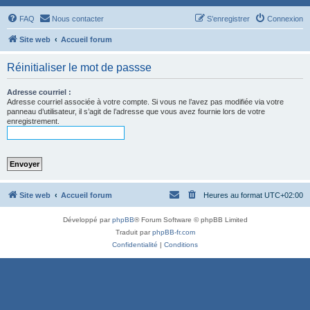
FAQ
Nous contacter
S’enregistrer
Connexion
Site web
Accueil forum
Réinitialiser le mot de passse
Adresse courriel :
Adresse courriel associée à votre compte. Si vous ne l’avez pas modifiée via votre
panneau d’utilisateur, il s’agit de l’adresse que vous avez fournie lors de votre
enregistrement.
Site web
Accueil forum
Heures au format
UTC+02:00
Développé par
phpBB
® Forum Software © phpBB Limited
Traduit par
phpBB-fr.com
Confidentialité
|
Conditions