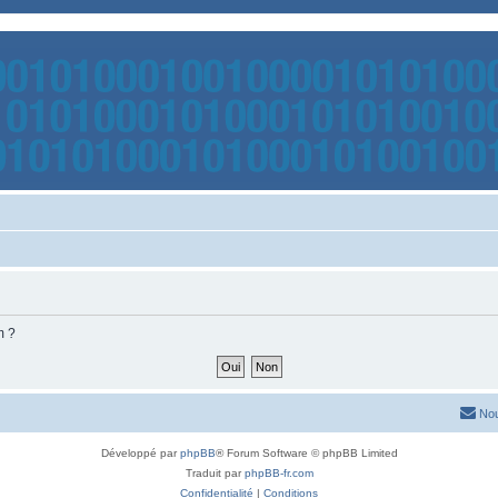
m ?
Nou
Développé par
phpBB
® Forum Software © phpBB Limited
Traduit par
phpBB-fr.com
Confidentialité
|
Conditions