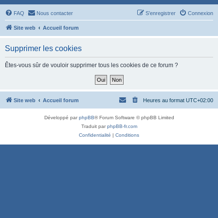
FAQ
Nous contacter
S’enregistrer
Connexion
Site web
Accueil forum
Supprimer les cookies
Êtes-vous sûr de vouloir supprimer tous les cookies de ce forum ?
Site web
Accueil forum
Heures au format
UTC+02:00
Développé par
phpBB
® Forum Software © phpBB Limited
Traduit par
phpBB-fr.com
Confidentialité
|
Conditions