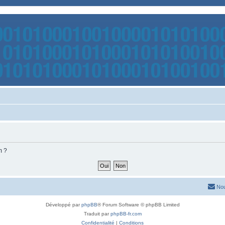
m ?
Nou
Développé par
phpBB
® Forum Software © phpBB Limited
Traduit par
phpBB-fr.com
Confidentialité
|
Conditions