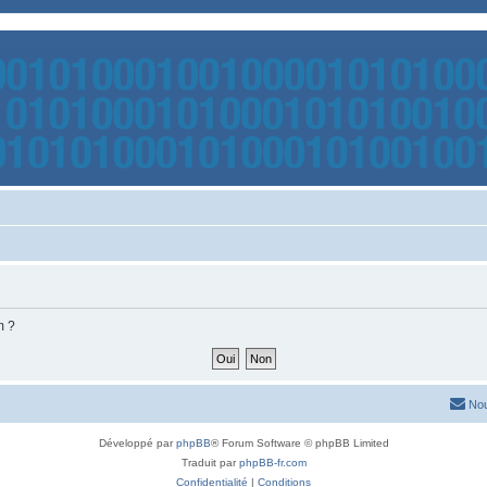
m ?
Nou
Développé par
phpBB
® Forum Software © phpBB Limited
Traduit par
phpBB-fr.com
Confidentialité
|
Conditions