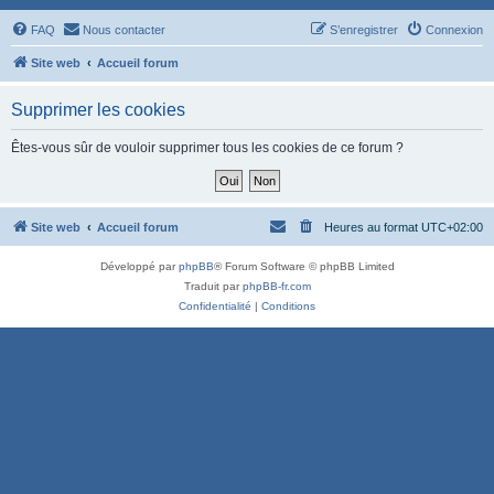
FAQ
Nous contacter
S’enregistrer
Connexion
Site web
Accueil forum
Supprimer les cookies
Êtes-vous sûr de vouloir supprimer tous les cookies de ce forum ?
Site web
Accueil forum
Heures au format
UTC+02:00
Développé par
phpBB
® Forum Software © phpBB Limited
Traduit par
phpBB-fr.com
Confidentialité
|
Conditions