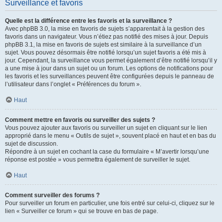
Surveillance et favoris
Quelle est la différence entre les favoris et la surveillance ?
Avec phpBB 3.0, la mise en favoris de sujets s’apparentait à la gestion des
favoris dans un navigateur. Vous n’étiez pas notifié des mises à jour. Depuis
phpBB 3.1, la mise en favoris de sujets est similaire à la surveillance d’un
sujet. Vous pouvez désormais être notifié lorsqu’un sujet favoris a été mis à
jour. Cependant, la surveillance vous permet également d’être notifié lorsqu’il y
a une mise à jour dans un sujet ou un forum. Les options de notifications pour
les favoris et les surveillances peuvent être configurées depuis le panneau de
l’utilisateur dans l’onglet « Préférences du forum ».
Haut
Comment mettre en favoris ou surveiller des sujets ?
Vous pouvez ajouter aux favoris ou surveiller un sujet en cliquant sur le lien
approprié dans le menu « Outils de sujet », souvent placé en haut et en bas du
sujet de discussion.
Répondre à un sujet en cochant la case du formulaire « M’avertir lorsqu’une
réponse est postée » vous permettra également de surveiller le sujet.
Haut
Comment surveiller des forums ?
Pour surveiller un forum en particulier, une fois entré sur celui-ci, cliquez sur le
lien « Surveiller ce forum » qui se trouve en bas de page.