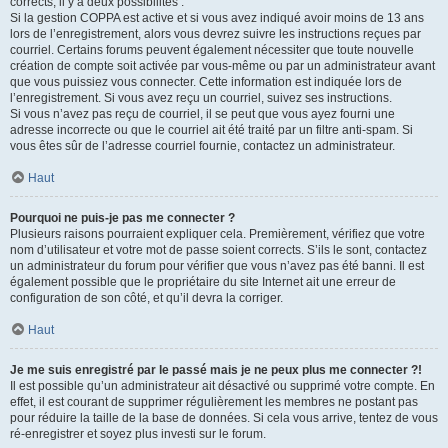
corrects, il y a deux possibilités :
Si la gestion COPPA est active et si vous avez indiqué avoir moins de 13 ans
lors de l’enregistrement, alors vous devrez suivre les instructions reçues par
courriel. Certains forums peuvent également nécessiter que toute nouvelle
création de compte soit activée par vous-même ou par un administrateur avant
que vous puissiez vous connecter. Cette information est indiquée lors de
l’enregistrement. Si vous avez reçu un courriel, suivez ses instructions.
Si vous n’avez pas reçu de courriel, il se peut que vous ayez fourni une
adresse incorrecte ou que le courriel ait été traité par un filtre anti-spam. Si
vous êtes sûr de l’adresse courriel fournie, contactez un administrateur.
Haut
Pourquoi ne puis-je pas me connecter ?
Plusieurs raisons pourraient expliquer cela. Premièrement, vérifiez que votre
nom d’utilisateur et votre mot de passe soient corrects. S’ils le sont, contactez
un administrateur du forum pour vérifier que vous n’avez pas été banni. Il est
également possible que le propriétaire du site Internet ait une erreur de
configuration de son côté, et qu’il devra la corriger.
Haut
Je me suis enregistré par le passé mais je ne peux plus me connecter ?!
Il est possible qu’un administrateur ait désactivé ou supprimé votre compte. En
effet, il est courant de supprimer régulièrement les membres ne postant pas
pour réduire la taille de la base de données. Si cela vous arrive, tentez de vous
ré-enregistrer et soyez plus investi sur le forum.