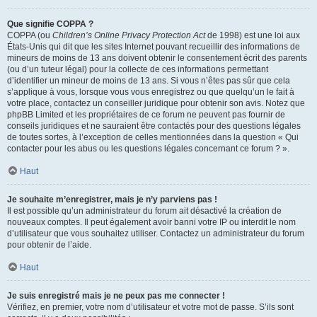
Que signifie COPPA ?
COPPA (ou
Children’s Online Privacy Protection Act
de 1998) est une loi aux
États-Unis qui dit que les sites Internet pouvant recueillir des informations de
mineurs de moins de 13 ans doivent obtenir le consentement écrit des parents
(ou d’un tuteur légal) pour la collecte de ces informations permettant
d’identifier un mineur de moins de 13 ans. Si vous n’êtes pas sûr que cela
s’applique à vous, lorsque vous vous enregistrez ou que quelqu’un le fait à
votre place, contactez un conseiller juridique pour obtenir son avis. Notez que
phpBB Limited et les propriétaires de ce forum ne peuvent pas fournir de
conseils juridiques et ne sauraient être contactés pour des questions légales
de toutes sortes, à l’exception de celles mentionnées dans la question « Qui
contacter pour les abus ou les questions légales concernant ce forum ? ».
Haut
Je souhaite m’enregistrer, mais je n’y parviens pas !
Il est possible qu’un administrateur du forum ait désactivé la création de
nouveaux comptes. Il peut également avoir banni votre IP ou interdit le nom
d’utilisateur que vous souhaitez utiliser. Contactez un administrateur du forum
pour obtenir de l’aide.
Haut
Je suis enregistré mais je ne peux pas me connecter !
Vérifiez, en premier, votre nom d’utilisateur et votre mot de passe. S’ils sont