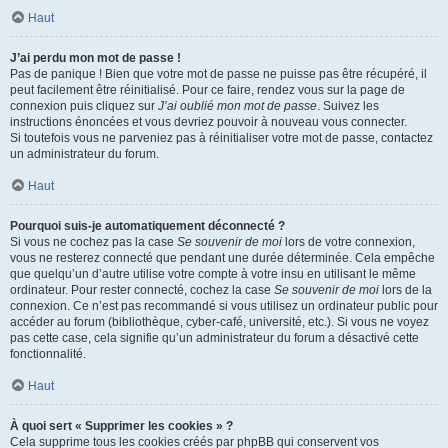
Haut
J’ai perdu mon mot de passe !
Pas de panique ! Bien que votre mot de passe ne puisse pas être récupéré, il
peut facilement être réinitialisé. Pour ce faire, rendez vous sur la page de
connexion puis cliquez sur
J’ai oublié mon mot de passe
. Suivez les
instructions énoncées et vous devriez pouvoir à nouveau vous connecter.
Si toutefois vous ne parveniez pas à réinitialiser votre mot de passe, contactez
un administrateur du forum.
Haut
Pourquoi suis-je automatiquement déconnecté ?
Si vous ne cochez pas la case
Se souvenir de moi
lors de votre connexion,
vous ne resterez connecté que pendant une durée déterminée. Cela empêche
que quelqu’un d’autre utilise votre compte à votre insu en utilisant le même
ordinateur. Pour rester connecté, cochez la case
Se souvenir de moi
lors de la
connexion. Ce n’est pas recommandé si vous utilisez un ordinateur public pour
accéder au forum (bibliothèque, cyber-café, université, etc.). Si vous ne voyez
pas cette case, cela signifie qu’un administrateur du forum a désactivé cette
fonctionnalité.
Haut
À quoi sert « Supprimer les cookies » ?
Cela supprime tous les cookies créés par phpBB qui conservent vos