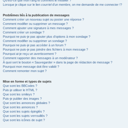
Qu’est-ce que mon rang et comment le modifier ?
Lorsque je clique sur le lien
courriel
d’un membre, on me demande de me connecter !?
Problèmes liés à la publication de messages
Comment créer un nouveau sujet ou poster une réponse ?
Comment modifier ou supprimer un message ?
Comment ajouter une signature à mes messages ?
Comment créer un sondage ?
Pourquoi ne puis-je pas ajouter plus d’options à mon sondage ?
Comment modifier ou supprimer un sondage ?
Pourquoi ne puis-je pas accéder à un forum ?
Pourquoi ne puis-je pas joindre des fichiers à mon message ?
Pourquoi ai-je reçu un avertissement ?
Comment rapporter des messages à un modérateur ?
À quoi sert le bouton « Sauvegarder » dans la page de rédaction de message ?
Pourquoi mon message doit être validé ?
Comment remonter mon sujet ?
Mise en forme et types de sujets
Que sont les BBCodes ?
Puis-je utiliser le HTML ?
Que sont les smileys ?
Puis-je publier des images ?
Que sont les annonces globales ?
Que sont les annonces ?
Que sont les sujets épinglés ?
Que sont les sujets verrouillés ?
Que sont les icônes de sujet ?