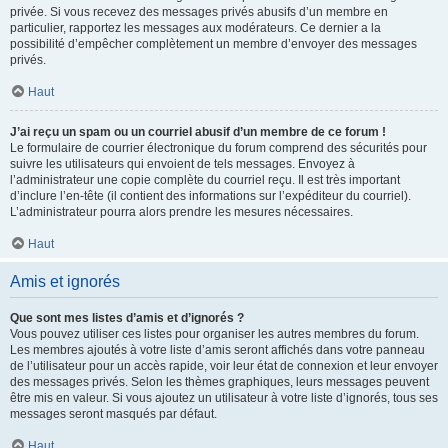
privée. Si vous recevez des messages privés abusifs d’un membre en
particulier, rapportez les messages aux modérateurs. Ce dernier a la
possibilité d’empêcher complètement un membre d’envoyer des messages
privés.
Haut
J’ai reçu un spam ou un courriel abusif d’un membre de ce forum !
Le formulaire de courrier électronique du forum comprend des sécurités pour
suivre les utilisateurs qui envoient de tels messages. Envoyez à
l’administrateur une copie complète du courriel reçu. Il est très important
d’inclure l’en-tête (il contient des informations sur l’expéditeur du courriel).
L’administrateur pourra alors prendre les mesures nécessaires.
Haut
Amis et ignorés
Que sont mes listes d’amis et d’ignorés ?
Vous pouvez utiliser ces listes pour organiser les autres membres du forum.
Les membres ajoutés à votre liste d’amis seront affichés dans votre panneau
de l’utilisateur pour un accès rapide, voir leur état de connexion et leur envoyer
des messages privés. Selon les thèmes graphiques, leurs messages peuvent
être mis en valeur. Si vous ajoutez un utilisateur à votre liste d’ignorés, tous ses
messages seront masqués par défaut.
Haut