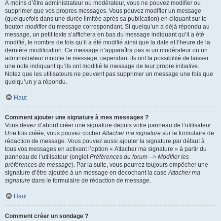
À moins d’être administrateur ou modérateur, vous ne pouvez modifier ou
supprimer que vos propres messages. Vous pouvez modifier un message
(quelquefois dans une durée limitée après sa publication) en cliquant sur le
bouton
modifier
du message correspondant. Si quelqu’un a déjà répondu au
message, un petit texte s’affichera en bas du message indiquant qu’il a été
modifié, le nombre de fois qu’il a été modifié ainsi que la date et l’heure de la
dernière modification. Ce message n’apparaîtra pas si un modérateur ou un
administrateur modifie le message, cependant ils ont la possibilité de laisser
une note indiquant qu’ils ont modifié le message de leur propre initiative.
Notez que les utilisateurs ne peuvent pas supprimer un message une fois que
quelqu’un y a répondu.
Haut
Comment ajouter une signature à mes messages ?
Vous devez d’abord créer une signature depuis votre panneau de l’utilisateur.
Une fois créée, vous pouvez cocher
Attacher ma signature
sur le formulaire de
rédaction de message. Vous pouvez aussi ajouter la signature par défaut à
tous vos messages en activant l’option « Attacher ma signature » à partir du
panneau de l’utilisateur (onglet
Préférences du forum --> Modifier les
préférences de message
). Par la suite, vous pourrez toujours empêcher une
signature d’être ajoutée à un message en décochant la case
Attacher ma
signature
dans le formulaire de rédaction de message.
Haut
Comment créer un sondage ?