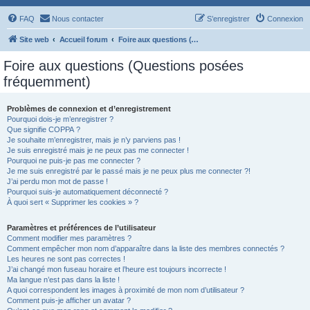
FAQ
Nous contacter
S’enregistrer
Connexion
Site web
Accueil forum
Foire aux questions (Questions posées fréquemment)
Foire aux questions (Questions posées
fréquemment)
Problèmes de connexion et d’enregistrement
Pourquoi dois-je m’enregistrer ?
Que signifie COPPA ?
Je souhaite m’enregistrer, mais je n’y parviens pas !
Je suis enregistré mais je ne peux pas me connecter !
Pourquoi ne puis-je pas me connecter ?
Je me suis enregistré par le passé mais je ne peux plus me connecter ?!
J’ai perdu mon mot de passe !
Pourquoi suis-je automatiquement déconnecté ?
À quoi sert « Supprimer les cookies » ?
Paramètres et préférences de l’utilisateur
Comment modifier mes paramètres ?
Comment empêcher mon nom d’apparaître dans la liste des membres connectés ?
Les heures ne sont pas correctes !
J’ai changé mon fuseau horaire et l’heure est toujours incorrecte !
Ma langue n’est pas dans la liste !
A quoi correspondent les images à proximité de mon nom d’utilisateur ?
Comment puis-je afficher un avatar ?