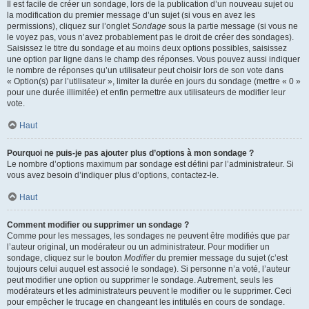
Il est facile de créer un sondage, lors de la publication d’un nouveau sujet ou
la modification du premier message d’un sujet (si vous en avez les
permissions), cliquez sur l’onglet
Sondage
sous la partie message (si vous ne
le voyez pas, vous n’avez probablement pas le droit de créer des sondages).
Saisissez le titre du sondage et au moins deux options possibles, saisissez
une option par ligne dans le champ des réponses. Vous pouvez aussi indiquer
le nombre de réponses qu’un utilisateur peut choisir lors de son vote dans
« Option(s) par l’utilisateur », limiter la durée en jours du sondage (mettre « 0 »
pour une durée illimitée) et enfin permettre aux utilisateurs de modifier leur
vote.
Haut
Pourquoi ne puis-je pas ajouter plus d’options à mon sondage ?
Le nombre d’options maximum par sondage est défini par l’administrateur. Si
vous avez besoin d’indiquer plus d’options, contactez-le.
Haut
Comment modifier ou supprimer un sondage ?
Comme pour les messages, les sondages ne peuvent être modifiés que par
l’auteur original, un modérateur ou un administrateur. Pour modifier un
sondage, cliquez sur le bouton
Modifier
du premier message du sujet (c’est
toujours celui auquel est associé le sondage). Si personne n’a voté, l’auteur
peut modifier une option ou supprimer le sondage. Autrement, seuls les
modérateurs et les administrateurs peuvent le modifier ou le supprimer. Ceci
pour empêcher le trucage en changeant les intitulés en cours de sondage.