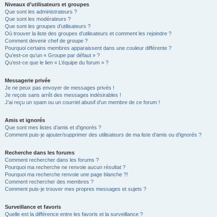
Niveaux d’utilisateurs et groupes
Que sont les administrateurs ?
Que sont les modérateurs ?
Que sont les groupes d’utilisateurs ?
Où trouver la liste des groupes d’utilisateurs et comment les rejoindre ?
Comment devenir chef de groupe ?
Pourquoi certains membres apparaissent dans une couleur différente ?
Qu’est-ce qu’un « Groupe par défaut » ?
Qu’est-ce que le lien « L’équipe du forum » ?
Messagerie privée
Je ne peux pas envoyer de messages privés !
Je reçois sans arrêt des messages indésirables !
J’ai reçu un spam ou un courriel abusif d’un membre de ce forum !
Amis et ignorés
Que sont mes listes d’amis et d’ignorés ?
Comment puis-je ajouter/supprimer des utilisateurs de ma liste d’amis ou d’ignorés ?
Recherche dans les forums
Comment rechercher dans les forums ?
Pourquoi ma recherche ne renvoie aucun résultat ?
Pourquoi ma recherche renvoie une page blanche ?!
Comment rechercher des membres ?
Comment puis-je trouver mes propres messages et sujets ?
Surveillance et favoris
Quelle est la différence entre les favoris et la surveillance ?