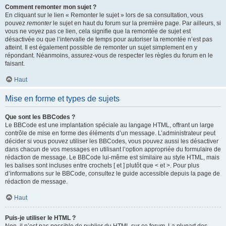
Comment remonter mon sujet ?
En cliquant sur le lien « Remonter le sujet » lors de sa consultation, vous
pouvez
remonter
le sujet en haut du forum sur la première page. Par ailleurs, si
vous ne voyez pas ce lien, cela signifie que la remontée de sujet est
désactivée ou que l’intervalle de temps pour autoriser la remontée n’est pas
atteint. Il est également possible de remonter un sujet simplement en y
répondant. Néanmoins, assurez-vous de respecter les règles du forum en le
faisant.
Haut
Mise en forme et types de sujets
Que sont les BBCodes ?
Le BBCode est une implantation spéciale au langage HTML, offrant un large
contrôle de mise en forme des éléments d’un message. L’administrateur peut
décider si vous pouvez utiliser les BBCodes, vous pouvez aussi les désactiver
dans chacun de vos messages en utilisant l’option appropriée du formulaire de
rédaction de message. Le BBCode lui-même est similaire au style HTML, mais
les balises sont incluses entre crochets [ et ] plutôt que < et >. Pour plus
d’informations sur le BBCode, consultez le guide accessible depuis la page de
rédaction de message.
Haut
Puis-je utiliser le HTML ?