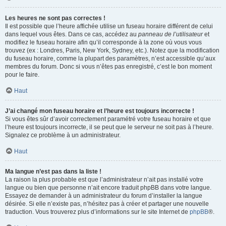
Les heures ne sont pas correctes !
Il est possible que l’heure affichée utilise un fuseau horaire différent de celui
dans lequel vous êtes. Dans ce cas, accédez au
panneau de l’utilisateur
et
modifiez le fuseau horaire afin qu’il corresponde à la zone où vous vous
trouvez (ex : Londres, Paris, New York, Sydney, etc.). Notez que la modification
du fuseau horaire, comme la plupart des paramètres, n’est accessible qu’aux
membres du forum. Donc si vous n’êtes pas enregistré, c’est le bon moment
pour le faire.
Haut
J’ai changé mon fuseau horaire et l’heure est toujours incorrecte !
Si vous êtes sûr d’avoir correctement paramétré votre fuseau horaire et que
l’heure est toujours incorrecte, il se peut que le serveur ne soit pas à l’heure.
Signalez ce problème à un administrateur.
Haut
Ma langue n’est pas dans la liste !
La raison la plus probable est que l’administrateur n’ait pas installé votre
langue ou bien que personne n’ait encore traduit phpBB dans votre langue.
Essayez de demander à un administrateur du forum d’installer la langue
désirée. Si elle n’existe pas, n’hésitez pas à créer et partager une nouvelle
traduction. Vous trouverez plus d’informations sur le site Internet de
phpBB
®.