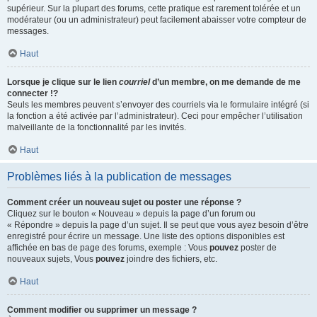
supérieur. Sur la plupart des forums, cette pratique est rarement tolérée et un
modérateur (ou un administrateur) peut facilement abaisser votre compteur de
messages.
Haut
Lorsque je clique sur le lien
courriel
d’un membre, on me demande de me
connecter !?
Seuls les membres peuvent s’envoyer des courriels via le formulaire intégré (si
la fonction a été activée par l’administrateur). Ceci pour empêcher l’utilisation
malveillante de la fonctionnalité par les invités.
Haut
Problèmes liés à la publication de messages
Comment créer un nouveau sujet ou poster une réponse ?
Cliquez sur le bouton « Nouveau » depuis la page d’un forum ou
« Répondre » depuis la page d’un sujet. Il se peut que vous ayez besoin d’être
enregistré pour écrire un message. Une liste des options disponibles est
affichée en bas de page des forums, exemple : Vous
pouvez
poster de
nouveaux sujets, Vous
pouvez
joindre des fichiers, etc.
Haut
Comment modifier ou supprimer un message ?