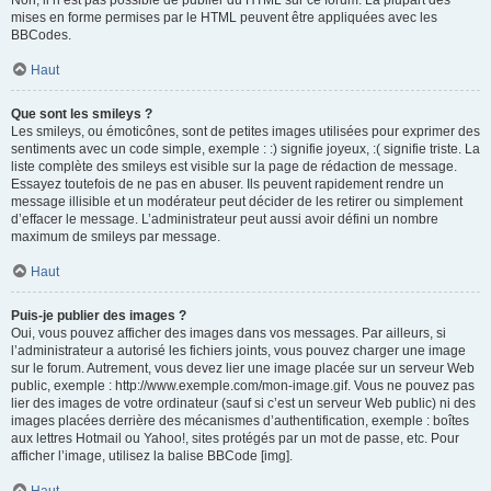
Non, il n’est pas possible de publier du HTML sur ce forum. La plupart des
mises en forme permises par le HTML peuvent être appliquées avec les
BBCodes.
Haut
Que sont les smileys ?
Les smileys, ou émoticônes, sont de petites images utilisées pour exprimer des
sentiments avec un code simple, exemple : :) signifie joyeux, :( signifie triste. La
liste complète des smileys est visible sur la page de rédaction de message.
Essayez toutefois de ne pas en abuser. Ils peuvent rapidement rendre un
message illisible et un modérateur peut décider de les retirer ou simplement
d’effacer le message. L’administrateur peut aussi avoir défini un nombre
maximum de smileys par message.
Haut
Puis-je publier des images ?
Oui, vous pouvez afficher des images dans vos messages. Par ailleurs, si
l’administrateur a autorisé les fichiers joints, vous pouvez charger une image
sur le forum. Autrement, vous devez lier une image placée sur un serveur Web
public, exemple : http://www.exemple.com/mon-image.gif. Vous ne pouvez pas
lier des images de votre ordinateur (sauf si c’est un serveur Web public) ni des
images placées derrière des mécanismes d’authentification, exemple : boîtes
aux lettres Hotmail ou Yahoo!, sites protégés par un mot de passe, etc. Pour
afficher l’image, utilisez la balise BBCode [img].