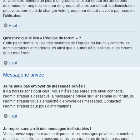
Si vous êtes membre de plus d’un groupe, celui par défaut est utilisé pour
déterminer le rang et la couleur de groupe affichés par défaut. L’administrateur
peut vous permettre de changer votre groupe par défaut via votre panneau de
l’utilisateur.
Haut
Qu’est-ce que le lien « L’équipe du forum » ?
Cette page donne la liste des membres de l’équipe du forum, y compris les
administrateurs et modérateurs ainsi que d’autres détails tels que les forums
qu’ils modèrent.
Haut
Messagerie privée
Je ne peux pas envoyer de messages privés !
Il y a trois raisons pour cela : vous n’êtes pas enregistré et/ou connecté,
l’administrateur a désactivé la messagerie privée sur l’ensemble du forum, ou
l’administrateur vous a empêché d’envoyer des messages. Contactez
l’administrateur pour plus d’informations.
Haut
Je reçois sans arrêt des messages indésirables !
Vous pouvez supprimer automatiquement les messages privés d’un membre
en utilisant les filtres de message dans les paramètres de votre messagerie