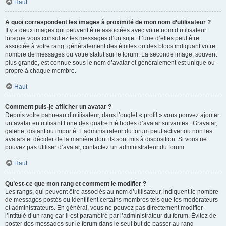
Haut
A quoi correspondent les images à proximité de mon nom d’utilisateur ?
Il y a deux images qui peuvent être associées avec votre nom d’utilisateur
lorsque vous consultez les messages d’un sujet. L’une d’elles peut être
associée à votre rang, généralement des étoiles ou des blocs indiquant votre
nombre de messages ou votre statut sur le forum. La seconde image, souvent
plus grande, est connue sous le nom d’avatar et généralement est unique ou
propre à chaque membre.
Haut
Comment puis-je afficher un avatar ?
Depuis votre panneau d’utilisateur, dans l’onglet « profil » vous pouvez ajouter
un avatar en utilisant l’une des quatre méthodes d’avatar suivantes : Gravatar,
galerie, distant ou importé. L’administrateur du forum peut activer ou non les
avatars et décider de la manière dont ils sont mis à disposition. Si vous ne
pouvez pas utiliser d’avatar, contactez un administrateur du forum.
Haut
Qu’est-ce que mon rang et comment le modifier ?
Les rangs, qui peuvent être associés au nom d’utilisateur, indiquent le nombre
de messages postés ou identifient certains membres tels que les modérateurs
et administrateurs. En général, vous ne pouvez pas directement modifier
l’intitulé d’un rang car il est paramétré par l’administrateur du forum. Évitez de
poster des messages sur le forum dans le seul but de passer au rang