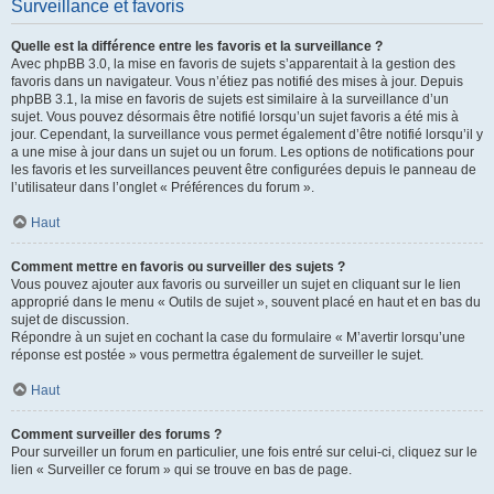
Surveillance et favoris
Quelle est la différence entre les favoris et la surveillance ?
Avec phpBB 3.0, la mise en favoris de sujets s’apparentait à la gestion des
favoris dans un navigateur. Vous n’étiez pas notifié des mises à jour. Depuis
phpBB 3.1, la mise en favoris de sujets est similaire à la surveillance d’un
sujet. Vous pouvez désormais être notifié lorsqu’un sujet favoris a été mis à
jour. Cependant, la surveillance vous permet également d’être notifié lorsqu’il y
a une mise à jour dans un sujet ou un forum. Les options de notifications pour
les favoris et les surveillances peuvent être configurées depuis le panneau de
l’utilisateur dans l’onglet « Préférences du forum ».
Haut
Comment mettre en favoris ou surveiller des sujets ?
Vous pouvez ajouter aux favoris ou surveiller un sujet en cliquant sur le lien
approprié dans le menu « Outils de sujet », souvent placé en haut et en bas du
sujet de discussion.
Répondre à un sujet en cochant la case du formulaire « M’avertir lorsqu’une
réponse est postée » vous permettra également de surveiller le sujet.
Haut
Comment surveiller des forums ?
Pour surveiller un forum en particulier, une fois entré sur celui-ci, cliquez sur le
lien « Surveiller ce forum » qui se trouve en bas de page.