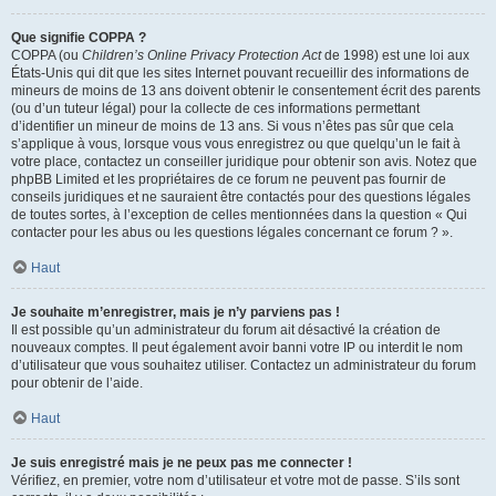
Que signifie COPPA ?
COPPA (ou
Children’s Online Privacy Protection Act
de 1998) est une loi aux
États-Unis qui dit que les sites Internet pouvant recueillir des informations de
mineurs de moins de 13 ans doivent obtenir le consentement écrit des parents
(ou d’un tuteur légal) pour la collecte de ces informations permettant
d’identifier un mineur de moins de 13 ans. Si vous n’êtes pas sûr que cela
s’applique à vous, lorsque vous vous enregistrez ou que quelqu’un le fait à
votre place, contactez un conseiller juridique pour obtenir son avis. Notez que
phpBB Limited et les propriétaires de ce forum ne peuvent pas fournir de
conseils juridiques et ne sauraient être contactés pour des questions légales
de toutes sortes, à l’exception de celles mentionnées dans la question « Qui
contacter pour les abus ou les questions légales concernant ce forum ? ».
Haut
Je souhaite m’enregistrer, mais je n’y parviens pas !
Il est possible qu’un administrateur du forum ait désactivé la création de
nouveaux comptes. Il peut également avoir banni votre IP ou interdit le nom
d’utilisateur que vous souhaitez utiliser. Contactez un administrateur du forum
pour obtenir de l’aide.
Haut
Je suis enregistré mais je ne peux pas me connecter !
Vérifiez, en premier, votre nom d’utilisateur et votre mot de passe. S’ils sont