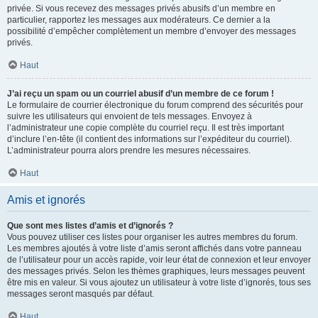
privée. Si vous recevez des messages privés abusifs d’un membre en
particulier, rapportez les messages aux modérateurs. Ce dernier a la
possibilité d’empêcher complètement un membre d’envoyer des messages
privés.
Haut
J’ai reçu un spam ou un courriel abusif d’un membre de ce forum !
Le formulaire de courrier électronique du forum comprend des sécurités pour
suivre les utilisateurs qui envoient de tels messages. Envoyez à
l’administrateur une copie complète du courriel reçu. Il est très important
d’inclure l’en-tête (il contient des informations sur l’expéditeur du courriel).
L’administrateur pourra alors prendre les mesures nécessaires.
Haut
Amis et ignorés
Que sont mes listes d’amis et d’ignorés ?
Vous pouvez utiliser ces listes pour organiser les autres membres du forum.
Les membres ajoutés à votre liste d’amis seront affichés dans votre panneau
de l’utilisateur pour un accès rapide, voir leur état de connexion et leur envoyer
des messages privés. Selon les thèmes graphiques, leurs messages peuvent
être mis en valeur. Si vous ajoutez un utilisateur à votre liste d’ignorés, tous ses
messages seront masqués par défaut.
Haut