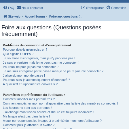
FAQ
Nous contacter
S’enregistrer
Connexion
Site web
Accueil forum
Foire aux questions (Questions posées fréquemment)
Foire aux questions (Questions posées
fréquemment)
Problèmes de connexion et d’enregistrement
Pourquoi dois-je m’enregistrer ?
Que signifie COPPA ?
Je souhaite m’enregistrer, mais je n’y parviens pas !
Je suis enregistré mais je ne peux pas me connecter !
Pourquoi ne puis-je pas me connecter ?
Je me suis enregistré par le passé mais je ne peux plus me connecter ?!
J’ai perdu mon mot de passe !
Pourquoi suis-je automatiquement déconnecté ?
À quoi sert « Supprimer les cookies » ?
Paramètres et préférences de l’utilisateur
Comment modifier mes paramètres ?
Comment empêcher mon nom d’apparaître dans la liste des membres connectés ?
Les heures ne sont pas correctes !
J’ai changé mon fuseau horaire et l’heure est toujours incorrecte !
Ma langue n’est pas dans la liste !
A quoi correspondent les images à proximité de mon nom d’utilisateur ?
Comment puis-je afficher un avatar ?