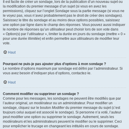
Il est facile de créer un sondage, lors de la publication d’un nouveau sujet ou
la modification du premier message d’un sujet (si vous en avez les
permissions), cliquez sur l’onglet
Sondage
sous la partie message (si vous ne
le voyez pas, vous n’avez probablement pas le droit de créer des sondages).
Saisissez le titre du sondage et au moins deux options possibles, saisissez
une option par ligne dans le champ des réponses. Vous pouvez aussi indiquer
le nombre de réponses qu’un utilisateur peut choisir lors de son vote dans
« Option(s) par l’utilisateur », limiter la durée en jours du sondage (mettre « 0 »
pour une durée illimitée) et enfin permettre aux utilisateurs de modifier leur
vote.
Haut
Pourquoi ne puis-je pas ajouter plus d’options à mon sondage ?
Le nombre d’options maximum par sondage est défini par l’administrateur. Si
vous avez besoin d’indiquer plus d’options, contactez-le.
Haut
Comment modifier ou supprimer un sondage ?
Comme pour les messages, les sondages ne peuvent être modifiés que par
l’auteur original, un modérateur ou un administrateur. Pour modifier un
sondage, cliquez sur le bouton
Modifier
du premier message du sujet (c’est
toujours celui auquel est associé le sondage). Si personne n’a voté, l’auteur
peut modifier une option ou supprimer le sondage. Autrement, seuls les
modérateurs et les administrateurs peuvent le modifier ou le supprimer. Ceci
pour empêcher le trucage en changeant les intitulés en cours de sondage.