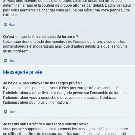
Si vous êtes membre de plus d’un groupe, celui par défaut est utilisé pour
déterminer le rang et la couleur de groupe affichés par défaut. L’administrateur
peut vous permettre de changer votre groupe par défaut via votre panneau de
l’utilisateur.
Haut
Qu’est-ce que le lien « L’équipe du forum » ?
Cette page donne la liste des membres de l’équipe du forum, y compris les
administrateurs et modérateurs ainsi que d’autres détails tels que les forums
qu’ils modèrent.
Haut
Messagerie privée
Je ne peux pas envoyer de messages privés !
Il y a trois raisons pour cela : vous n’êtes pas enregistré et/ou connecté,
l’administrateur a désactivé la messagerie privée sur l’ensemble du forum, ou
l’administrateur vous a empêché d’envoyer des messages. Contactez
l’administrateur pour plus d’informations.
Haut
Je reçois sans arrêt des messages indésirables !
Vous pouvez supprimer automatiquement les messages privés d’un membre
en utilisant les filtres de message dans les paramètres de votre messagerie