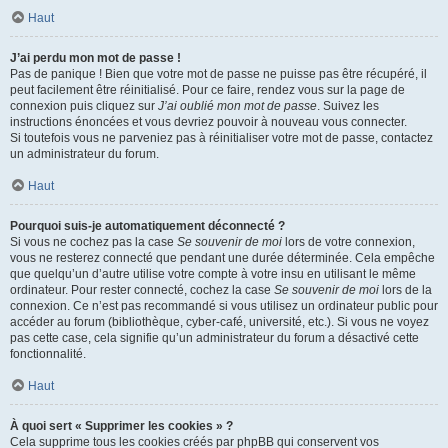
Haut
J’ai perdu mon mot de passe !
Pas de panique ! Bien que votre mot de passe ne puisse pas être récupéré, il
peut facilement être réinitialisé. Pour ce faire, rendez vous sur la page de
connexion puis cliquez sur
J’ai oublié mon mot de passe
. Suivez les
instructions énoncées et vous devriez pouvoir à nouveau vous connecter.
Si toutefois vous ne parveniez pas à réinitialiser votre mot de passe, contactez
un administrateur du forum.
Haut
Pourquoi suis-je automatiquement déconnecté ?
Si vous ne cochez pas la case
Se souvenir de moi
lors de votre connexion,
vous ne resterez connecté que pendant une durée déterminée. Cela empêche
que quelqu’un d’autre utilise votre compte à votre insu en utilisant le même
ordinateur. Pour rester connecté, cochez la case
Se souvenir de moi
lors de la
connexion. Ce n’est pas recommandé si vous utilisez un ordinateur public pour
accéder au forum (bibliothèque, cyber-café, université, etc.). Si vous ne voyez
pas cette case, cela signifie qu’un administrateur du forum a désactivé cette
fonctionnalité.
Haut
À quoi sert « Supprimer les cookies » ?
Cela supprime tous les cookies créés par phpBB qui conservent vos