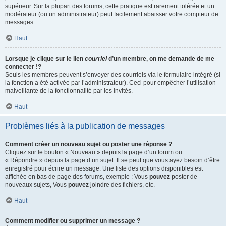
supérieur. Sur la plupart des forums, cette pratique est rarement tolérée et un
modérateur (ou un administrateur) peut facilement abaisser votre compteur de
messages.
Haut
Lorsque je clique sur le lien
courriel
d’un membre, on me demande de me
connecter !?
Seuls les membres peuvent s’envoyer des courriels via le formulaire intégré (si
la fonction a été activée par l’administrateur). Ceci pour empêcher l’utilisation
malveillante de la fonctionnalité par les invités.
Haut
Problèmes liés à la publication de messages
Comment créer un nouveau sujet ou poster une réponse ?
Cliquez sur le bouton « Nouveau » depuis la page d’un forum ou
« Répondre » depuis la page d’un sujet. Il se peut que vous ayez besoin d’être
enregistré pour écrire un message. Une liste des options disponibles est
affichée en bas de page des forums, exemple : Vous
pouvez
poster de
nouveaux sujets, Vous
pouvez
joindre des fichiers, etc.
Haut
Comment modifier ou supprimer un message ?