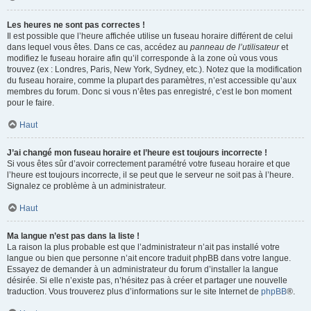
Les heures ne sont pas correctes !
Il est possible que l’heure affichée utilise un fuseau horaire différent de celui
dans lequel vous êtes. Dans ce cas, accédez au
panneau de l’utilisateur
et
modifiez le fuseau horaire afin qu’il corresponde à la zone où vous vous
trouvez (ex : Londres, Paris, New York, Sydney, etc.). Notez que la modification
du fuseau horaire, comme la plupart des paramètres, n’est accessible qu’aux
membres du forum. Donc si vous n’êtes pas enregistré, c’est le bon moment
pour le faire.
Haut
J’ai changé mon fuseau horaire et l’heure est toujours incorrecte !
Si vous êtes sûr d’avoir correctement paramétré votre fuseau horaire et que
l’heure est toujours incorrecte, il se peut que le serveur ne soit pas à l’heure.
Signalez ce problème à un administrateur.
Haut
Ma langue n’est pas dans la liste !
La raison la plus probable est que l’administrateur n’ait pas installé votre
langue ou bien que personne n’ait encore traduit phpBB dans votre langue.
Essayez de demander à un administrateur du forum d’installer la langue
désirée. Si elle n’existe pas, n’hésitez pas à créer et partager une nouvelle
traduction. Vous trouverez plus d’informations sur le site Internet de
phpBB
®.