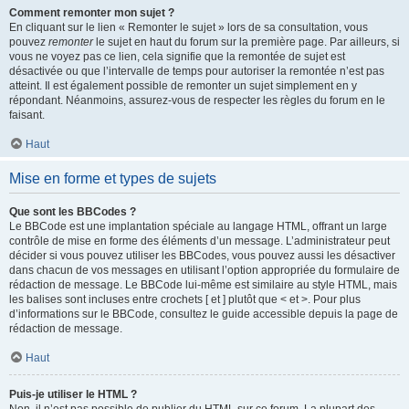
Comment remonter mon sujet ?
En cliquant sur le lien « Remonter le sujet » lors de sa consultation, vous
pouvez
remonter
le sujet en haut du forum sur la première page. Par ailleurs, si
vous ne voyez pas ce lien, cela signifie que la remontée de sujet est
désactivée ou que l’intervalle de temps pour autoriser la remontée n’est pas
atteint. Il est également possible de remonter un sujet simplement en y
répondant. Néanmoins, assurez-vous de respecter les règles du forum en le
faisant.
Haut
Mise en forme et types de sujets
Que sont les BBCodes ?
Le BBCode est une implantation spéciale au langage HTML, offrant un large
contrôle de mise en forme des éléments d’un message. L’administrateur peut
décider si vous pouvez utiliser les BBCodes, vous pouvez aussi les désactiver
dans chacun de vos messages en utilisant l’option appropriée du formulaire de
rédaction de message. Le BBCode lui-même est similaire au style HTML, mais
les balises sont incluses entre crochets [ et ] plutôt que < et >. Pour plus
d’informations sur le BBCode, consultez le guide accessible depuis la page de
rédaction de message.
Haut
Puis-je utiliser le HTML ?