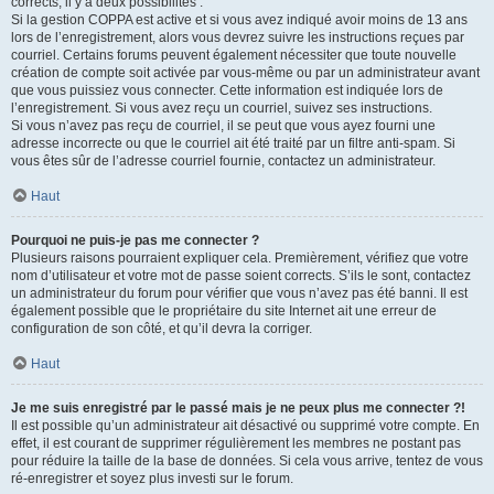
corrects, il y a deux possibilités :
Si la gestion COPPA est active et si vous avez indiqué avoir moins de 13 ans
lors de l’enregistrement, alors vous devrez suivre les instructions reçues par
courriel. Certains forums peuvent également nécessiter que toute nouvelle
création de compte soit activée par vous-même ou par un administrateur avant
que vous puissiez vous connecter. Cette information est indiquée lors de
l’enregistrement. Si vous avez reçu un courriel, suivez ses instructions.
Si vous n’avez pas reçu de courriel, il se peut que vous ayez fourni une
adresse incorrecte ou que le courriel ait été traité par un filtre anti-spam. Si
vous êtes sûr de l’adresse courriel fournie, contactez un administrateur.
Haut
Pourquoi ne puis-je pas me connecter ?
Plusieurs raisons pourraient expliquer cela. Premièrement, vérifiez que votre
nom d’utilisateur et votre mot de passe soient corrects. S’ils le sont, contactez
un administrateur du forum pour vérifier que vous n’avez pas été banni. Il est
également possible que le propriétaire du site Internet ait une erreur de
configuration de son côté, et qu’il devra la corriger.
Haut
Je me suis enregistré par le passé mais je ne peux plus me connecter ?!
Il est possible qu’un administrateur ait désactivé ou supprimé votre compte. En
effet, il est courant de supprimer régulièrement les membres ne postant pas
pour réduire la taille de la base de données. Si cela vous arrive, tentez de vous
ré-enregistrer et soyez plus investi sur le forum.