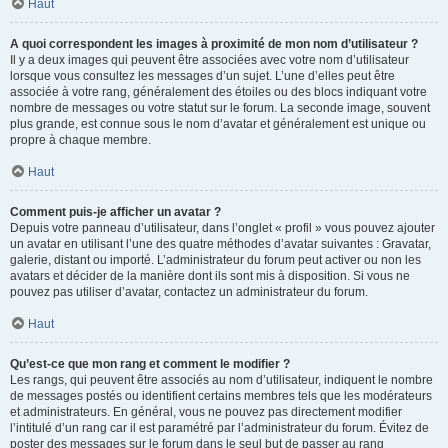
Haut
A quoi correspondent les images à proximité de mon nom d’utilisateur ?
Il y a deux images qui peuvent être associées avec votre nom d’utilisateur
lorsque vous consultez les messages d’un sujet. L’une d’elles peut être
associée à votre rang, généralement des étoiles ou des blocs indiquant votre
nombre de messages ou votre statut sur le forum. La seconde image, souvent
plus grande, est connue sous le nom d’avatar et généralement est unique ou
propre à chaque membre.
Haut
Comment puis-je afficher un avatar ?
Depuis votre panneau d’utilisateur, dans l’onglet « profil » vous pouvez ajouter
un avatar en utilisant l’une des quatre méthodes d’avatar suivantes : Gravatar,
galerie, distant ou importé. L’administrateur du forum peut activer ou non les
avatars et décider de la manière dont ils sont mis à disposition. Si vous ne
pouvez pas utiliser d’avatar, contactez un administrateur du forum.
Haut
Qu’est-ce que mon rang et comment le modifier ?
Les rangs, qui peuvent être associés au nom d’utilisateur, indiquent le nombre
de messages postés ou identifient certains membres tels que les modérateurs
et administrateurs. En général, vous ne pouvez pas directement modifier
l’intitulé d’un rang car il est paramétré par l’administrateur du forum. Évitez de
poster des messages sur le forum dans le seul but de passer au rang