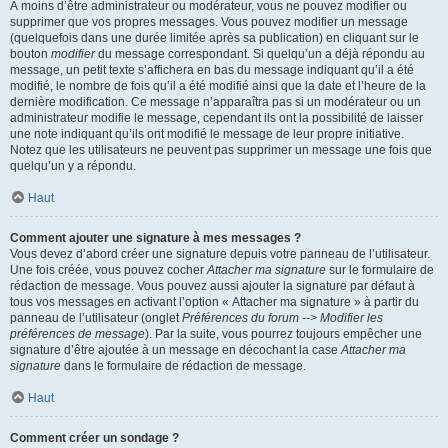
À moins d’être administrateur ou modérateur, vous ne pouvez modifier ou
supprimer que vos propres messages. Vous pouvez modifier un message
(quelquefois dans une durée limitée après sa publication) en cliquant sur le
bouton
modifier
du message correspondant. Si quelqu’un a déjà répondu au
message, un petit texte s’affichera en bas du message indiquant qu’il a été
modifié, le nombre de fois qu’il a été modifié ainsi que la date et l’heure de la
dernière modification. Ce message n’apparaîtra pas si un modérateur ou un
administrateur modifie le message, cependant ils ont la possibilité de laisser
une note indiquant qu’ils ont modifié le message de leur propre initiative.
Notez que les utilisateurs ne peuvent pas supprimer un message une fois que
quelqu’un y a répondu.
Haut
Comment ajouter une signature à mes messages ?
Vous devez d’abord créer une signature depuis votre panneau de l’utilisateur.
Une fois créée, vous pouvez cocher
Attacher ma signature
sur le formulaire de
rédaction de message. Vous pouvez aussi ajouter la signature par défaut à
tous vos messages en activant l’option « Attacher ma signature » à partir du
panneau de l’utilisateur (onglet
Préférences du forum --> Modifier les
préférences de message
). Par la suite, vous pourrez toujours empêcher une
signature d’être ajoutée à un message en décochant la case
Attacher ma
signature
dans le formulaire de rédaction de message.
Haut
Comment créer un sondage ?