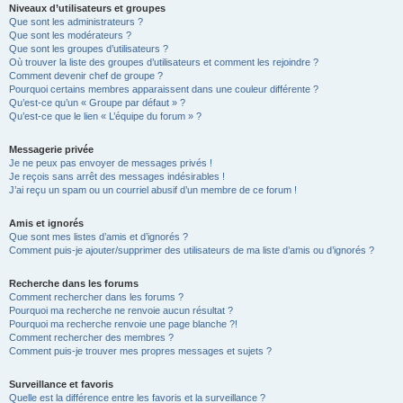
Niveaux d’utilisateurs et groupes
Que sont les administrateurs ?
Que sont les modérateurs ?
Que sont les groupes d’utilisateurs ?
Où trouver la liste des groupes d’utilisateurs et comment les rejoindre ?
Comment devenir chef de groupe ?
Pourquoi certains membres apparaissent dans une couleur différente ?
Qu’est-ce qu’un « Groupe par défaut » ?
Qu’est-ce que le lien « L’équipe du forum » ?
Messagerie privée
Je ne peux pas envoyer de messages privés !
Je reçois sans arrêt des messages indésirables !
J’ai reçu un spam ou un courriel abusif d’un membre de ce forum !
Amis et ignorés
Que sont mes listes d’amis et d’ignorés ?
Comment puis-je ajouter/supprimer des utilisateurs de ma liste d’amis ou d’ignorés ?
Recherche dans les forums
Comment rechercher dans les forums ?
Pourquoi ma recherche ne renvoie aucun résultat ?
Pourquoi ma recherche renvoie une page blanche ?!
Comment rechercher des membres ?
Comment puis-je trouver mes propres messages et sujets ?
Surveillance et favoris
Quelle est la différence entre les favoris et la surveillance ?