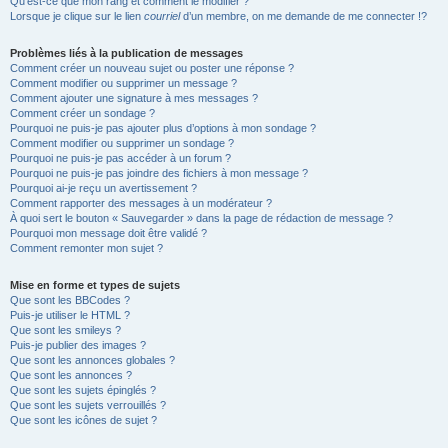
Qu’est-ce que mon rang et comment le modifier ?
Lorsque je clique sur le lien
courriel
d’un membre, on me demande de me connecter !?
Problèmes liés à la publication de messages
Comment créer un nouveau sujet ou poster une réponse ?
Comment modifier ou supprimer un message ?
Comment ajouter une signature à mes messages ?
Comment créer un sondage ?
Pourquoi ne puis-je pas ajouter plus d’options à mon sondage ?
Comment modifier ou supprimer un sondage ?
Pourquoi ne puis-je pas accéder à un forum ?
Pourquoi ne puis-je pas joindre des fichiers à mon message ?
Pourquoi ai-je reçu un avertissement ?
Comment rapporter des messages à un modérateur ?
À quoi sert le bouton « Sauvegarder » dans la page de rédaction de message ?
Pourquoi mon message doit être validé ?
Comment remonter mon sujet ?
Mise en forme et types de sujets
Que sont les BBCodes ?
Puis-je utiliser le HTML ?
Que sont les smileys ?
Puis-je publier des images ?
Que sont les annonces globales ?
Que sont les annonces ?
Que sont les sujets épinglés ?
Que sont les sujets verrouillés ?
Que sont les icônes de sujet ?