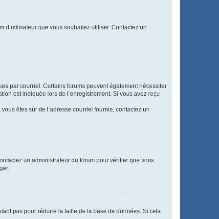
m d’utilisateur que vous souhaitez utiliser. Contactez un
eçues par courriel. Certains forums peuvent également nécessiter
ion est indiquée lors de l’enregistrement. Si vous avez reçu
i vous êtes sûr de l’adresse courriel fournie, contactez un
 contactez un administrateur du forum pour vérifier que vous
ger.
tant pas pour réduire la taille de la base de données. Si cela