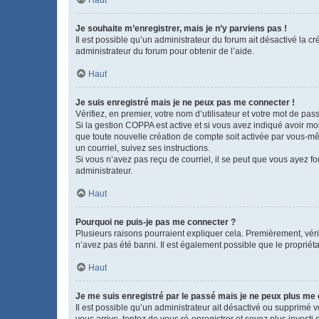
Haut
Je souhaite m’enregistrer, mais je n’y parviens pas !
Il est possible qu’un administrateur du forum ait désactivé la c
administrateur du forum pour obtenir de l’aide.
Haut
Je suis enregistré mais je ne peux pas me connecter !
Vérifiez, en premier, votre nom d’utilisateur et votre mot de passe.
Si la gestion COPPA est active et si vous avez indiqué avoir mo
que toute nouvelle création de compte soit activée par vous-mê
un courriel, suivez ses instructions.
Si vous n’avez pas reçu de courriel, il se peut que vous ayez fou
administrateur.
Haut
Pourquoi ne puis-je pas me connecter ?
Plusieurs raisons pourraient expliquer cela. Premièrement, vérif
n’avez pas été banni. Il est également possible que le propriétair
Haut
Je me suis enregistré par le passé mais je ne peux plus me
Il est possible qu’un administrateur ait désactivé ou supprimé 