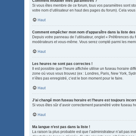
Comment modifier mes paramètres ?
Si vous êtes membre de ce forum, tous vos paramètres sont st
votre nom d’utilisateur en haut des pages du forum). Cela vous
Haut
Comment empêcher mon nom d’apparaître dans la liste de
Depuis votre panneau de l’utilisateur, onglet « Préférences du 
modérateurs et vous-même. Vous serez compté parmi les membr
Haut
Les heures ne sont pas correctes !
Il est possible que l’heure affichée utilise un fuseau horaire d
zone où vous vous trouvez (ex : Londres, Paris, New York, Syd
n’êtes pas enregistré, c’est le bon moment pour le faire.
Haut
J’ai changé mon fuseau horaire et l’heure est toujours incorr
Si vous êtes sûr d’avoir correctement paramétré votre fuseau hor
Haut
Ma langue n’est pas dans la liste !
La raison la plus probable est que l’administrateur n’ait pas 