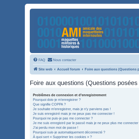
FAQ
Nous contacter
Site web
Accueil forum
Foire aux questions (Questions
Foire aux questions (Questions posée
Problèmes de connexion et d’enregistrement
Pourquoi dois-je m’enregistrer ?
Que signifie COPPA ?
Je souhaite m’enregistrer, mais je n’y parviens pas !
Je suis enregistré mais je ne peux pas me connecter !
Pourquoi ne puis-je pas me connecter ?
Je me suis enregistré par le passé mais je ne peux plus me connecter
J’ai perdu mon mot de passe !
Pourquoi suis-je automatiquement déconnecté ?
À quoi sert « Supprimer les cookies » ?