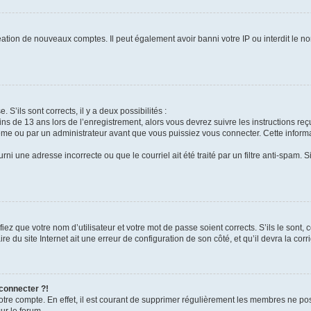
réation de nouveaux comptes. Il peut également avoir banni votre IP ou interdit le no
 S’ils sont corrects, il y a deux possibilités :
ins de 13 ans lors de l’enregistrement, alors vous devrez suivre les instructions r
me ou par un administrateur avant que vous puissiez vous connecter. Cette informat
rni une adresse incorrecte ou que le courriel ait été traité par un filtre anti-spam. S
iez que votre nom d’utilisateur et votre mot de passe soient corrects. S’ils le sont,
e du site Internet ait une erreur de configuration de son côté, et qu’il devra la corri
 connecter ?!
votre compte. En effet, il est courant de supprimer régulièrement les membres ne pos