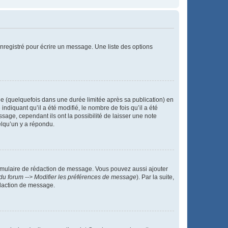
nregistré pour écrire un message. Une liste des options
 (quelquefois dans une durée limitée après sa publication) en
iquant qu’il a été modifié, le nombre de fois qu’il a été
sage, cependant ils ont la possibilité de laisser une note
elqu’un y a répondu.
rmulaire de rédaction de message. Vous pouvez aussi ajouter
du forum --> Modifier les préférences de message
). Par la suite,
daction de message.