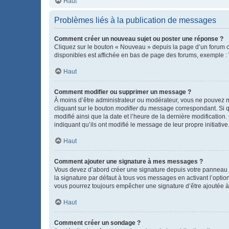
Haut
Problèmes liés à la publication de messages
Comment créer un nouveau sujet ou poster une réponse ?
Cliquez sur le bouton « Nouveau » depuis la page d’un forum ou
disponibles est affichée en bas de page des forums, exemple 
Haut
Comment modifier ou supprimer un message ?
À moins d’être administrateur ou modérateur, vous ne pouvez 
cliquant sur le bouton
modifier
du message correspondant. Si que
modifié ainsi que la date et l’heure de la dernière modificatio
indiquant qu’ils ont modifié le message de leur propre initiat
Haut
Comment ajouter une signature à mes messages ?
Vous devez d’abord créer une signature depuis votre panneau d
la signature par défaut à tous vos messages en activant l’option
vous pourrez toujours empêcher une signature d’être ajoutée
Haut
Comment créer un sondage ?