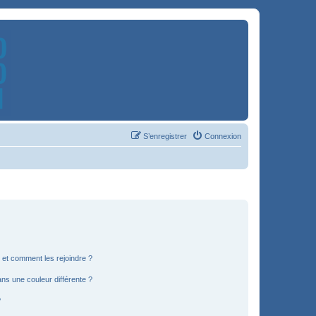
S’enregistrer
Connexion
s et comment les rejoindre ?
s une couleur différente ?
?