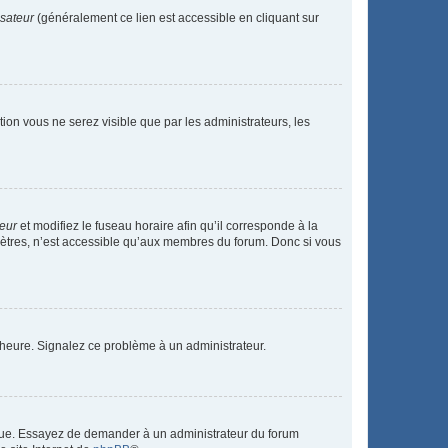
isateur
(généralement ce lien est accessible en cliquant sur
ption vous ne serez visible que par les administrateurs, les
teur
et modifiez le fuseau horaire afin qu’il corresponde à la
mètres, n’est accessible qu’aux membres du forum. Donc si vous
 l’heure. Signalez ce problème à un administrateur.
angue. Essayez de demander à un administrateur du forum