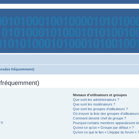
 posées fréquemment)
s fréquemment)
Niveaux d’utilisateurs et groupes
Que sont les administrateurs ?
Que sont les modérateurs ?
Que sont les groupes d’utilisateurs ?
Où trouver la liste des groupes d’utilisateur
Comment devenir chef de groupe ?
 ?!
Pourquoi certains membres apparaissent dan
Qu’est-ce qu’un « Groupe par défaut » ?
Qu’est-ce que le lien « L’équipe du forum » 