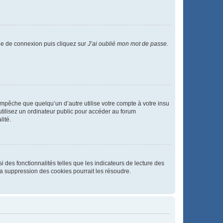
age de connexion puis cliquez sur
J’ai oublié mon mot de passe
.
pêche que quelqu’un d’autre utilise votre compte à votre insu
tilisez un ordinateur public pour accéder au forum
lité.
 des fonctionnalités telles que les indicateurs de lecture des
a suppression des cookies pourrait les résoudre.