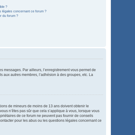
ible ?
ns légales concernant ce forum ?
r du forum ?
 des messages. Par ailleurs, l’enregistrement vous permet de
els aux autres membres, l’adhésion à des groupes, etc. La
mations de mineurs de moins de 13 ans doivent obtenir le
i vous n’êtes pas sûr que cela s’applique à vous, lorsque vous
opriétaires de ce forum ne peuvent pas fournir de conseils
 contacter pour les abus ou les questions légales concernant ce