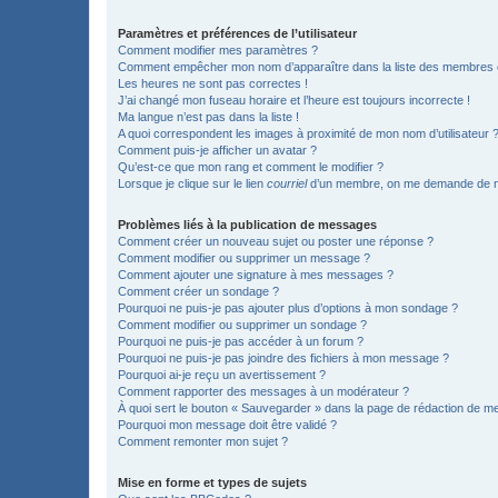
Paramètres et préférences de l’utilisateur
Comment modifier mes paramètres ?
Comment empêcher mon nom d’apparaître dans la liste des membres
Les heures ne sont pas correctes !
J’ai changé mon fuseau horaire et l’heure est toujours incorrecte !
Ma langue n’est pas dans la liste !
A quoi correspondent les images à proximité de mon nom d’utilisateur 
Comment puis-je afficher un avatar ?
Qu’est-ce que mon rang et comment le modifier ?
Lorsque je clique sur le lien
courriel
d’un membre, on me demande de m
Problèmes liés à la publication de messages
Comment créer un nouveau sujet ou poster une réponse ?
Comment modifier ou supprimer un message ?
Comment ajouter une signature à mes messages ?
Comment créer un sondage ?
Pourquoi ne puis-je pas ajouter plus d’options à mon sondage ?
Comment modifier ou supprimer un sondage ?
Pourquoi ne puis-je pas accéder à un forum ?
Pourquoi ne puis-je pas joindre des fichiers à mon message ?
Pourquoi ai-je reçu un avertissement ?
Comment rapporter des messages à un modérateur ?
À quoi sert le bouton « Sauvegarder » dans la page de rédaction de 
Pourquoi mon message doit être validé ?
Comment remonter mon sujet ?
Mise en forme et types de sujets