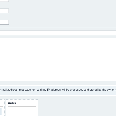
 e-mail address, message text and my IP address will be processed and stored by the owner 
Autre