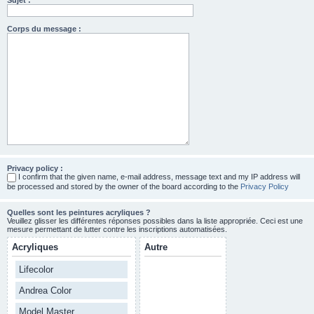
Sujet :
Corps du message :
Privacy policy :
I confirm that the given name, e-mail address, message text and my IP address will
be processed and stored by the owner of the board according to the
Privacy Policy
Quelles sont les peintures acryliques ?
Veuillez glisser les différentes réponses possibles dans la liste appropriée. Ceci est une
mesure permettant de lutter contre les inscriptions automatisées.
Acryliques
Autre
Lifecolor
Andrea Color
Model Master